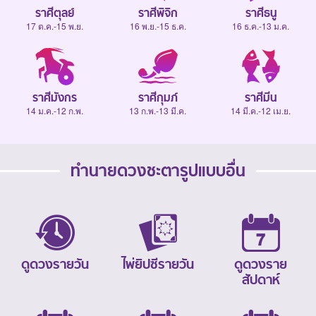
ราศีตุลย์
ราศีพิจิก
ราศีธนู
17 ต.ค.-15 พ.ย.
16 พ.ย.-15 ธ.ค.
16 ธ.ค.-13 ม.ค.
ราศีมังกร
ราศีกุมภ์
ราศีมีน
14 ม.ค.-12 ก.พ.
13 ก.พ.-13 มี.ค.
14 มี.ค.-12 เม.ย.
ทำนายดวงชะตารูปแบบอื่น
ดูดวงรายวัน
ไพ่ยิปซีรายวัน
ดูดวงราย
สัปดาห์