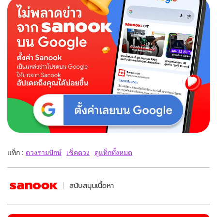
แท็ก :
ดวงรายปักษ์
เช็คดวง
ดูแท็กทั้งหมด
สนับสนุนเนื้อหา