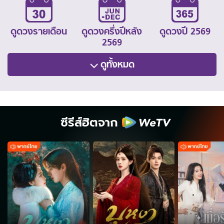
ดูดวงรายเดือน
ดูดวงครึ่งปีหลัง
ดูดวงปี 2569
2569
ดูทั้งหมด
ซีรีส์ฮิตจาก