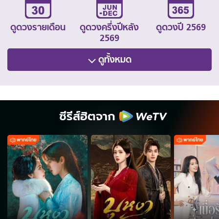
ดูดวงรายเดือน
ดูดวงครึ่งปีหลัง
ดูดวงปี 2569
2569
ดูทั้งหมด
ซีรีส์ฮิตจาก