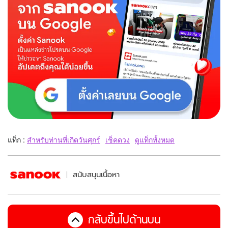
แท็ก :
สำหรับท่านที่เกิดวันศุกร์
เช็คดวง
ดูแท็กทั้งหมด
สนับสนุนเนื้อหา
กลับขึ้นไปด้านบน