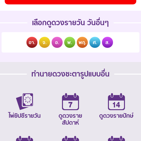
เลือกดูดวงรายวัน วันอื่นๆ
อา.
จ.
อ.
พ.
พฤ.
ศ.
ส.
ทำนายดวงชะตารูปแบบอื่น
ไพ่ยิปซีรายวัน
ดูดวงราย
ดูดวงรายปักษ์
สัปดาห์