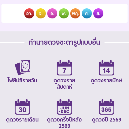
อา.
จ.
อ.
พ.
พฤ.
ศ.
ส.
ทำนายดวงชะตารูปแบบอื่น
ไพ่ยิปซีรายวัน
ดูดวงราย
ดูดวงรายปักษ์
สัปดาห์
ดูดวงรายเดือน
ดูดวงครึ่งปีหลัง
ดูดวงปี 2569
2569