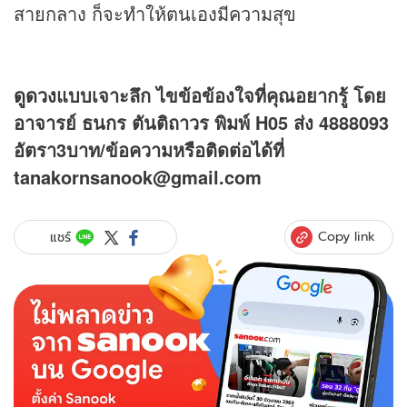
สายกลาง ก็จะทำให้ตนเองมีความสุข
ดูดวง
แบบเจาะลึก ไขข้อข้องใจที่คุณอยากรู้ โดย
อาจารย์ ธนกร ตันติถาวร พิมพ์ H05 ส่ง 4888093
อัตรา3บาท/ข้อความหรือติดต่อได้ที่
tanakornsanook@gmail.com
Copy link
แชร์