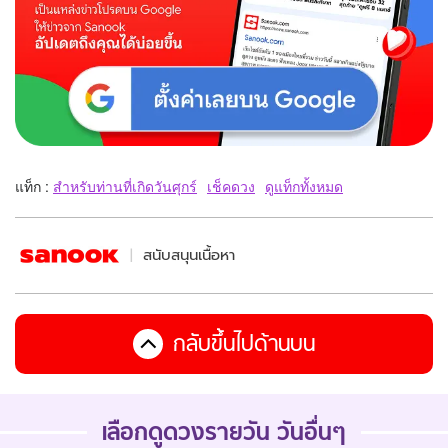
แท็ก :
สำหรับท่านที่เกิดวันศุกร์
เช็คดวง
ดูแท็กทั้งหมด
สนับสนุนเนื้อหา
กลับขึ้นไปด้านบน
เลือกดูดวงรายวัน วันอื่นๆ