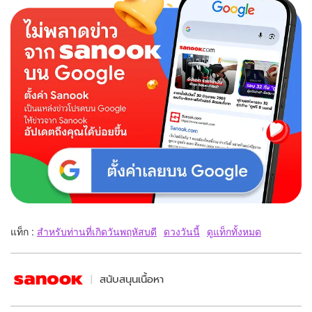
แท็ก :
สำหรับท่านที่เกิดวันพฤหัสบดี
ดวงวันนี้
ดูแท็กทั้งหมด
สนับสนุนเนื้อหา