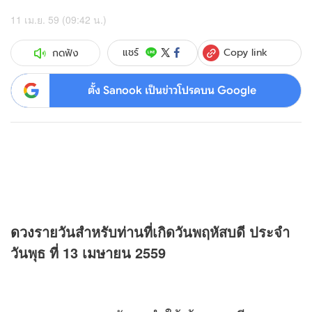
11 เม.ย. 59 (09:42 น.)
Copy link
แชร์
กดฟัง
ตั้ง Sanook เป็นข่าวโปรดบน Google
ดวง
รายวันสำหรับท่านที่เกิดวันพฤหัสบดี ประจำ
วันพุธ ที่ 13 เมษายน 2559