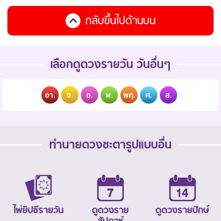
กลับขึ้นไปด้านบน
เลือกดูดวงรายวัน วันอื่นๆ
อา.
จ.
อ.
พ.
พฤ.
ศ.
ส.
ทำนายดวงชะตารูปแบบอื่น
ไพ่ยิปซีรายวัน
ดูดวงราย
ดูดวงรายปักษ์
สัปดาห์