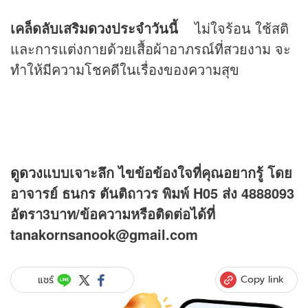
เคล็ดลับเสริม
ดวง
ประจำวันนี้
ไม่ใจร้อน ใช้สติ
และการแต่งกายด้วยเสื้อผ้าอาภรณ์ที่สวยงาม จะ
ทำให้มีความโชคดีในเรื่องของความสุข
ดูดวง
แบบเจาะลึก ไขข้อข้องใจที่คุณอยากรู้ โดย
อาจารย์ ธนกร ตันติถาวร พิมพ์ H05 ส่ง 4888093
อัตรา3บาท/ข้อความหรือติดต่อได้ที่
tanakornsanook@gmail.com
Copy link
แชร์