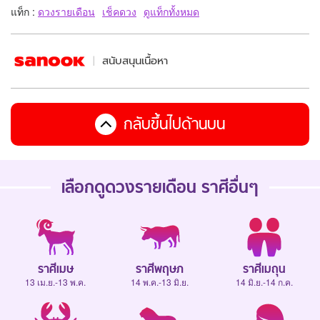
แท็ก :
ดวงรายเดือน
เช็คดวง
ดูแท็กทั้งหมด
สนับสนุนเนื้อหา
กลับขึ้นไปด้านบน
เลือกดู
ดวงรายเดือน
ราศีอื่นๆ
ราศีเมษ
ราศีพฤษภ
ราศีเมถุน
13 เม.ย.-13 พ.ค.
14 พ.ค.-13 มิ.ย.
14 มิ.ย.-14 ก.ค.