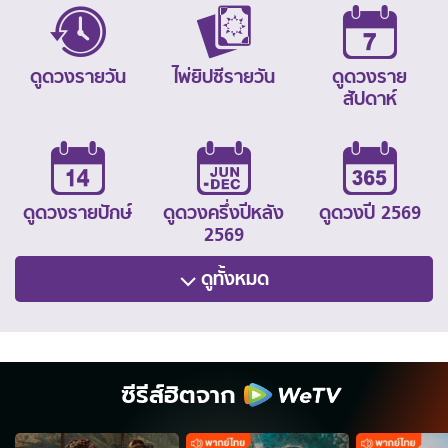
ดูดวงรายวัน
ไพ่ยิปซีรายวัน
ดูดวงราย
สัปดาห์
ดูดวงรายปักษ์
ดูดวงครึ่งปีหลัง
ดูดวงปี 2569
2569
ดูทั้งหมด
ซีรีส์ฮิตจาก