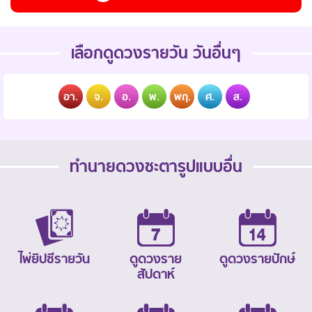
เลือกดูดวงรายวัน วันอื่นๆ
อา.
จ.
อ.
พ.
พฤ.
ศ.
ส.
ทำนายดวงชะตารูปแบบอื่น
ไพ่ยิปซีรายวัน
ดูดวงราย
ดูดวงรายปักษ์
สัปดาห์