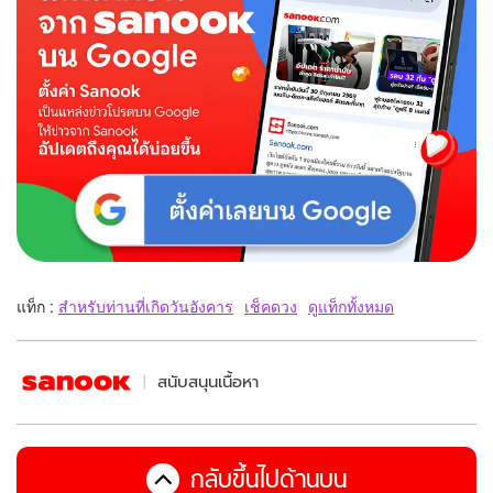
แท็ก :
สำหรับท่านที่เกิดวันอังคาร
เช็คดวง
ดูแท็กทั้งหมด
สนับสนุนเนื้อหา
กลับขึ้นไปด้านบน