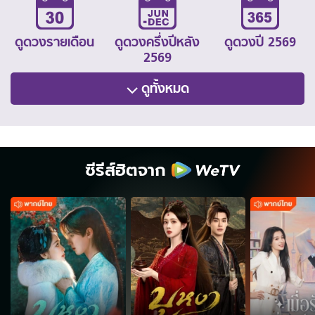
ดูดวงรายเดือน
ดูดวงครึ่งปีหลัง
ดูดวงปี 2569
2569
ดูทั้งหมด
ซีรีส์ฮิตจาก