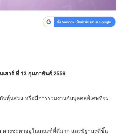
ตั้ง Sanook เป็นข่าวโปรดบน Google
นเสาร์ ที่ 13 กุมภาพันธ์ 2559
บหุ้นส่วน หรือมีการร่วมงานกับบุคคลพิเศษที่จะ
มา
ดวง
ชะตาอยู่ในเกณฑ์ที่ดีมาก และมีฐานะดีขึ้น