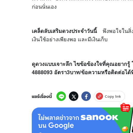
ก่อนนั่นเอง
พึงพอใจในสิ่งที
เคล็ดลับเสริมดวงประจำวันนี้
เงินใช้อย่างเพียงพอ และมีเงินเก็บ
ดูดวง
แบบเจาะลึก ไขข้อข้องใจที่คุณอยากรู้ 
4888093 อัตรา3บาท/ข้อความหรือติดต่อได
แชร์เรื่องนี้
Copy link