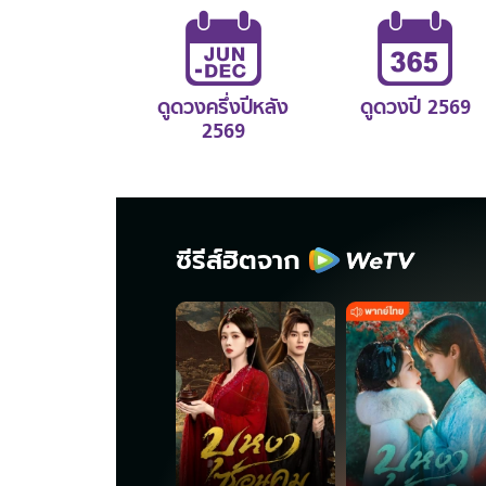
ดูดวงครึ่งปีหลัง
ดูดวงปี 2569
2569
ซีรีส์ฮิตจาก