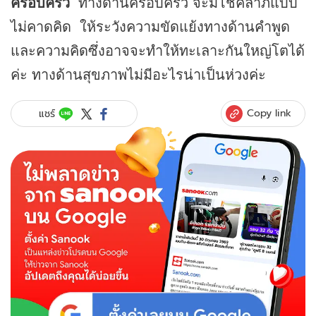
ครอบครัว
ทางด้านครอบครัว จะมีโชคลาภแบบ
ไม่คาดคิด ให้ระวังความขัดแย้งทางด้านคำพูด
และความคิดซึ่งอาจจะทำให้ทะเลาะกันใหญ่โตได้
ค่ะ ทางด้านสุขภาพไม่มีอะไรน่าเป็นห่วงค่ะ
Copy link
แชร์