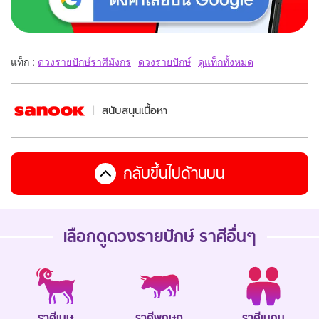
แท็ก :
ดวงรายปักษ์ราศีมังกร
ดวงรายปักษ์
ดูแท็กทั้งหมด
สนับสนุนเนื้อหา
กลับขึ้นไปด้านบน
เลือกดู
ดวงรายปักษ์
ราศีอื่นๆ
ราศีเมษ
ราศีพฤษภ
ราศีเมถุน