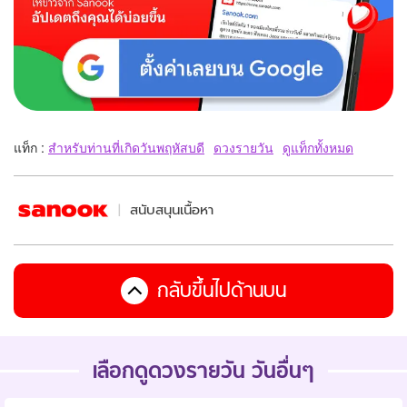
แท็ก :
สำหรับท่านที่เกิดวันพฤหัสบดี
ดวงรายวัน
ดูแท็กทั้งหมด
สนับสนุนเนื้อหา
กลับขึ้นไปด้านบน
เลือกดูดวงรายวัน วันอื่นๆ