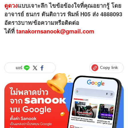
ดูดวง
แบบเจาะลึก ไขข้อข้องใจที่คุณอยากรู้ โดย
อาจารย์ ธนกร ตันติถาวร พิมพ์
H05 ส่ง 4888093
อัตรา3บาท/ข้อความหรือติดต่อ
ได้ที่
tanakornsanook@gmail.com
Copy link
แชร์