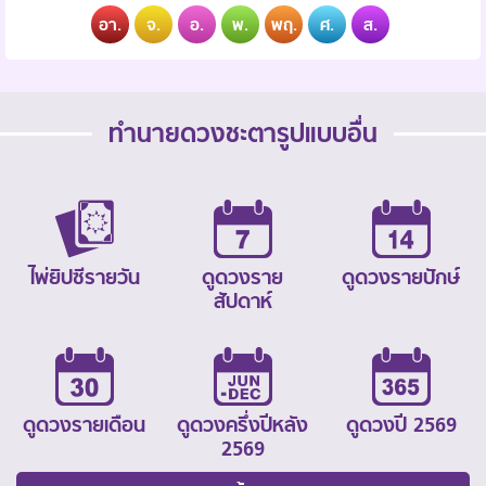
อา.
จ.
อ.
พ.
พฤ.
ศ.
ส.
ทำนายดวงชะตารูปแบบอื่น
ไพ่ยิปซีรายวัน
ดูดวงราย
ดูดวงรายปักษ์
สัปดาห์
ดูดวงรายเดือน
ดูดวงครึ่งปีหลัง
ดูดวงปี 2569
2569