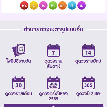
อา.
จ.
อ.
พ.
พฤ.
ศ.
ส.
ทำนายดวงชะตารูปแบบอื่น
ไพ่ยิปซีรายวัน
ดูดวงราย
ดูดวงรายปักษ์
สัปดาห์
ดูดวงรายเดือน
ดูดวงครึ่งปีหลัง
ดูดวงปี 2569
2569