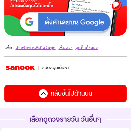
แท็ก :
สำหรับท่านที่เกิดวันพุธ
เช็คดวง
ดูแท็กทั้งหมด
สนับสนุนเนื้อหา
กลับขึ้นไปด้านบน
เลือกดูดวงรายวัน วันอื่นๆ