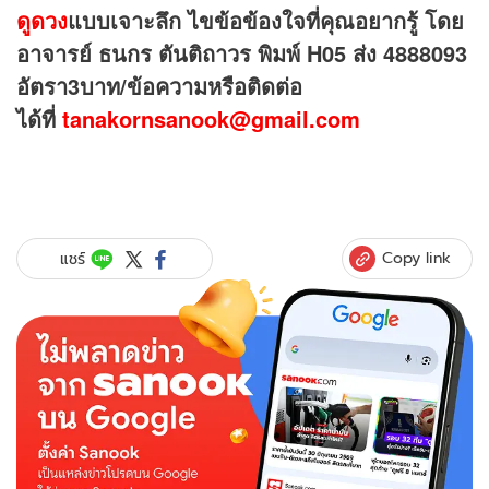
ดูดวง
แบบเจาะลึก ไขข้อข้องใจที่คุณอยากรู้ โดย
อาจารย์ ธนกร ตันติถาวร พิมพ์
H05 ส่ง 4888093
อัตรา3บาท/ข้อความหรือติดต่อ
ได้ที่
tanakornsanook@gmail.com
Copy link
แชร์