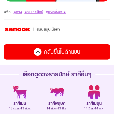
แท็ก :
ดูดวง
ดวงรายปักษ์
ดูแท็กทั้งหมด
สนับสนุนเนื้อหา
กลับขึ้นไปด้านบน
เลือกดู
ดวงรายปักษ์
ราศีอื่นๆ
ราศีเมษ
ราศีพฤษภ
ราศีเมถุน
13 เม.ย.-13 พ.ค.
14 พ.ค.-13 มิ.ย.
14 มิ.ย.-14 ก.ค.