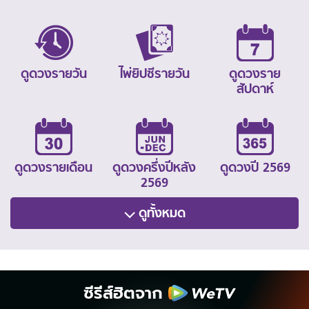
ดูดวงรายวัน
ไพ่ยิปซีรายวัน
ดูดวงราย
สัปดาห์
ดูดวงรายเดือน
ดูดวงครึ่งปีหลัง
ดูดวงปี 2569
2569
ดูทั้งหมด
ซีรีส์ฮิตจาก