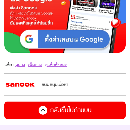
แท็ก :
ดูดวง
เช็คดวง
ดูแท็กทั้งหมด
สนับสนุนเนื้อหา
กลับขึ้นไปด้านบน