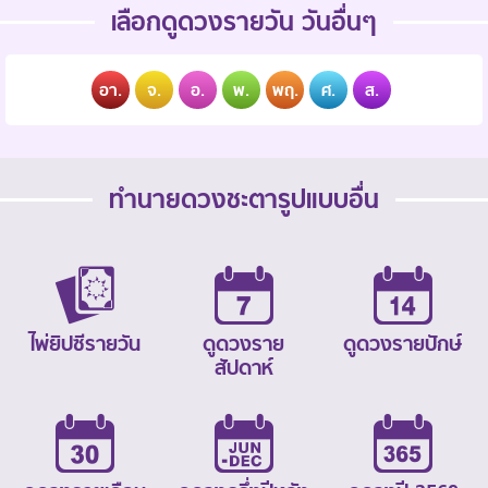
เลือกดูดวงรายวัน วันอื่นๆ
อา.
จ.
อ.
พ.
พฤ.
ศ.
ส.
ทำนายดวงชะตารูปแบบอื่น
ไพ่ยิปซีรายวัน
ดูดวงราย
ดูดวงรายปักษ์
สัปดาห์