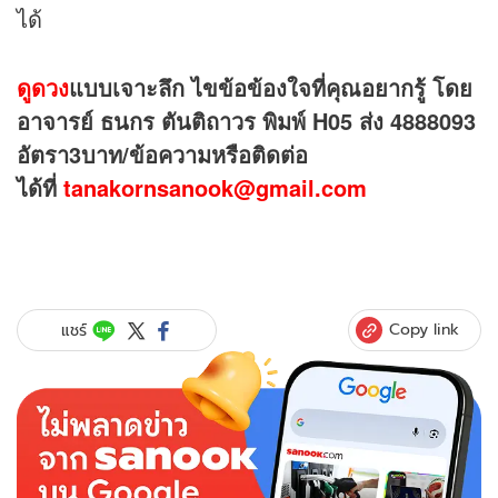
ได้
ดูดวง
แบบเจาะลึก ไขข้อข้องใจที่คุณอยากรู้ โดย
อาจารย์ ธนกร ตันติถาวร พิมพ์
H05 ส่ง 4888093
อัตรา3บาท/ข้อความหรือติดต่อ
ได้ที่
tanakornsanook@gmail.com
Copy link
แชร์