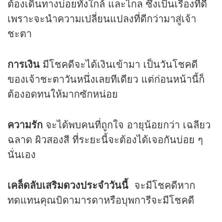
ต้องเดินทางบ่อยทั้งใกล้ และไกล ซึ่งเป็นเรื่องที่ดี
เพราะจะนำความเปลี่ยนแปลงที่ดีกว่ามาสู่เจ้า
ชะตา
การเงิน
มีโชคดีจะได้เงินเข้ามา เป็นวันโชคดี
ของเจ้าชะตาวันหนึ่งเลยทีเดียว แต่ก่อนหน้านี้ก็
ต้องอดทนให้มากซักหน่อย
ความรัก
จะได้พบคนที่ถูกใจ อายุน้อยกว่า เฉลียว
ฉลาด ผิวสองสี ที่ระยะนี้จะต้องได้เจอกันบ่อย ๆ
นั่นเอง
เคล็ดลับเสริม
ดวง
ประจำวันนี้
จะมีโชคดีหาก
ทดแทนคุณบิดามารดาหรือบุพการีจะมีโชคดี