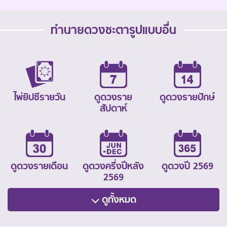
ทำนายดวงชะตารูปแบบอื่น
ไพ่ยิปซีรายวัน
ดูดวงราย
ดูดวงรายปักษ์
สัปดาห์
ดูดวงรายเดือน
ดูดวงครึ่งปีหลัง
ดูดวงปี 2569
2569
ดูทั้งหมด