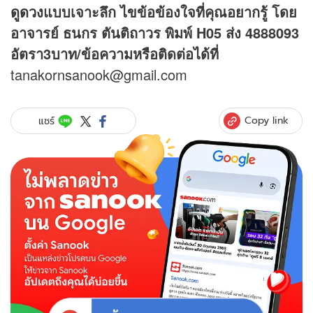
ดูดวง
แบบเจาะลึก ไขข้อข้องใจที่คุณอยากรู้ โดย
อาจารย์ ธนกร ตันติถาวร พิมพ์ H05 ส่ง 4888093
อัตรา3บาท/ข้อความหรือติดต่อได้ที่
tanakornsanook@gmail.com
Copy link
แชร์