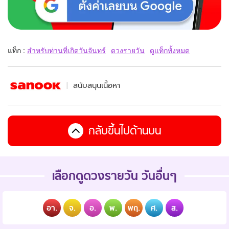
แท็ก :
สำหรับท่านที่เกิดวันจันทร์
ดวงรายวัน
ดูแท็กทั้งหมด
สนับสนุนเนื้อหา
กลับขึ้นไปด้านบน
เลือกดูดวงรายวัน วันอื่นๆ
อา.
จ.
อ.
พ.
พฤ.
ศ.
ส.