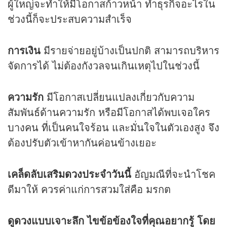
ผู้ใหญ่จะทำให้มีโอกาสก้าวหน้า ทำธุรกิจอะไรใน
ช่วงนี้ก็จะประสบความสำเร็จ
การเงิน
มีรายจ่ายอยู่บ้างเป็นปกติ สามารถบริหาร
จัดการได้ ไม่ต้องกังวลจนเกินเหตุไปในช่วงนี้
ความรัก
มีโอกาสเปลี่ยนแปลงเกี่ยวกับความ
สัมพันธ์ด้านความรัก หรือมีโอกาสได้พบเจอใคร
บางคน ที่เป็นคนใจร้อน และมั่นใจในตัวเองสูง จึง
ต้องปรับตัวเข้าหากันค่อนข้างเยอะ
เคล็ดลับเสริม
ดวง
ประจำวันนี้
อัญมณีที่จะนำโชค
ดีมาให้ ควรค่าแก่การสวมใส่คือ มรกต
ดูดวง
แบบเจาะลึก ไขข้อข้องใจที่คุณอยากรู้ โดย