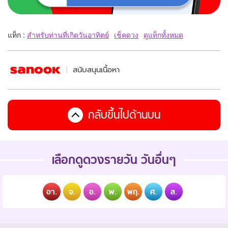
แท็ก :
สำหรับท่านที่เกิดวันอาทิตย์
เช็คดวง
ดูแท็กทั้งหมด
สนับสนุนเนื้อหา
กลับขึ้นไปด้านบน
เลือกดูดวงรายวัน วันอื่นๆ
อา.
จ.
อ.
พ.
พฤ.
ศ.
ส.