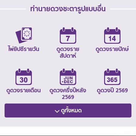
ทำนายดวงชะตารูปแบบอื่น
ไพ่ยิปซีรายวัน
ดูดวงราย
ดูดวงรายปักษ์
สัปดาห์
ดูดวงรายเดือน
ดูดวงครึ่งปีหลัง
ดูดวงปี 2569
2569
ดูทั้งหมด