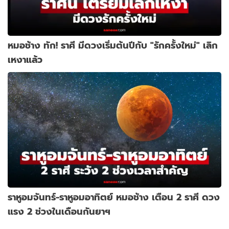
หมอช้าง ทัก! ราศี มีดวงเริ่มต้นปีกับ "รักครั้งใหม่" เลิก
เหงาแล้ว
ราหูอมจันทร์-ราหูอมอาทิตย์ หมอช้าง เตือน 2 ราศี ดวง
แรง 2 ช่วงในเดือนกันยาฯ