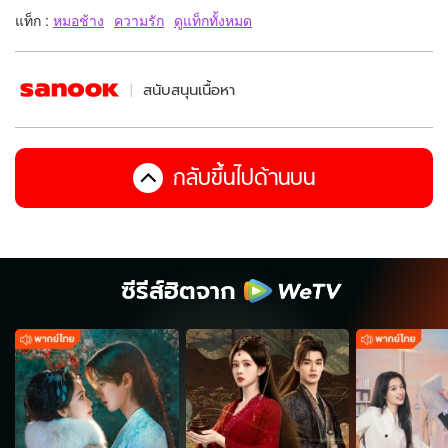
แท็ก :
หมอช้าง
ความรัก
ดูแท็กทั้งหมด
สนับสนุนเนื้อหา
กลับขึ้นไปด้านบน
ซีรีส์ฮิตจาก