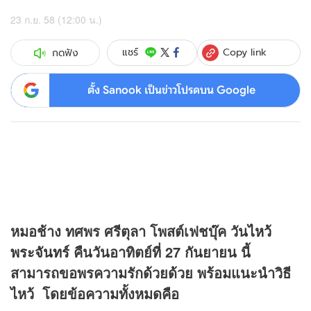
23 ก.ย. 58 (12:00 น.)
Copy link
แชร์
กดฟัง
ตั้ง Sanook เป็นข่าวโปรดบน Google
หมอช้าง ทศพร ศรีตุลา โพสต์เฟชบุ๊ค วัน
ไหว้
พระจันทร์
คืนวันอาทิตย์ที่ 27 กันยายน นี้
สามารถขอพรความรักด้วยด้วย พร้อมแนะนำวิธี
ไหว้ โดยข้อความทั้งหมดคือ