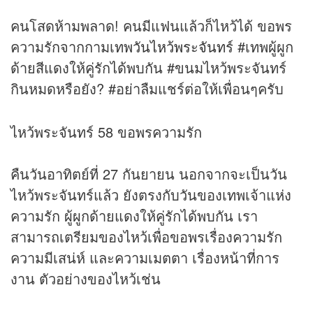
คนโสดห้ามพลาด! คนมีแฟนแล้วก็ไหว้ได้ ขอพร
ความรักจากกามเทพ
วันไหว้พระจันทร์
‪#‎เทพผู้ผูก
ด้ายสีแดงให้คู่รักได้พบกัน‬ ‪#‎ขนมไหว้พระจันทร์
กินหมดหรือยัง‬? ‪#‎อย่าลืมแชร์ต่อให้เพื่อนๆครับ‬
ไหว้พระจันทร์ 58 ขอพรความรัก
คืนวันอาทิตย์ที่ 27 กันยายน นอกจากจะเป็นวัน
ไหว้พระจันทร์แล้ว ยังตรงกับวันของเทพเจ้าแห่ง
ความรัก ผู้ผูกด้ายแดงให้คู่รักได้พบกัน เรา
สามารถเตรียมของไหว้เพื่อขอพรเรื่องความรัก
ความมีเสน่ห์ และความเมตตา เรื่องหน้าที่การ
งาน ตัวอย่างของไหว้เช่น