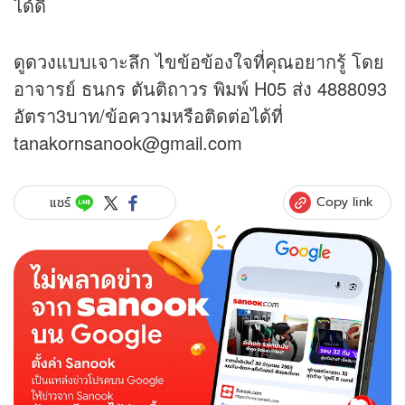
ได้ดี
ดูดวง
แบบเจาะลึก ไขข้อข้องใจที่คุณอยากรู้ โดย
อาจารย์ ธนกร ตันติถาวร พิมพ์ H05 ส่ง 4888093
อัตรา3บาท/ข้อความหรือติดต่อได้ที่
tanakornsanook@gmail.com
Copy link
แชร์