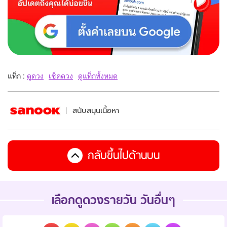
แท็ก :
ดูดวง
เช็คดวง
ดูแท็กทั้งหมด
สนับสนุนเนื้อหา
กลับขึ้นไปด้านบน
เลือกดูดวงรายวัน วันอื่นๆ