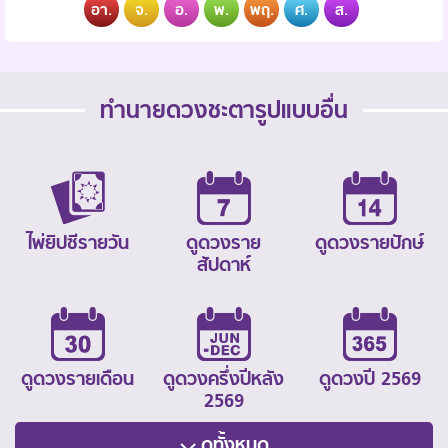
อา.
จ.
อ.
พ.
พฤ.
ศ.
ส.
ทำนายดวงชะตารูปแบบอื่น
ไพ่ยิปซีรายวัน
ดูดวงราย
ดูดวงรายปักษ์
สัปดาห์
ดูดวงรายเดือน
ดูดวงครึ่งปีหลัง
ดูดวงปี 2569
2569
ดูทั้งหมด