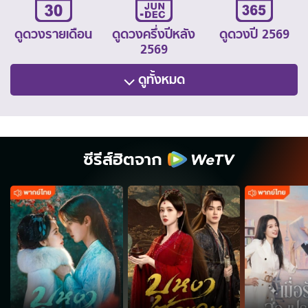
ดูดวงรายเดือน
ดูดวงครึ่งปีหลัง
ดูดวงปี 2569
2569
ดูทั้งหมด
ซีรีส์ฮิตจาก