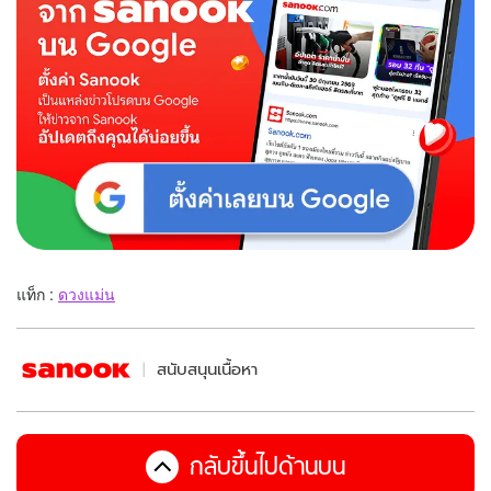
แท็ก :
ดวงแม่น
สนับสนุนเนื้อหา
กลับขึ้นไปด้านบน