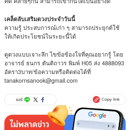
คิด คล้ายๆกัน สามารถเข้ากันได้เป็นอย่างดี
เคล็ดลับเสริมดวงประจำวันนี้
ความรู้ ประสบการณ์เก่า ๆ สามารถประยุกต์ใช้
ให้เกิดประโยชน์ในระยะนี้ได้
ดูดวง
แบบเจาะลึก ไขข้อข้องใจที่คุณอยากรู้ โดย
อาจารย์ ธนกร ตันติถาวร พิมพ์ H05 ส่ง 4888093
อัตรา3บาท/ข้อความหรือติดต่อได้ที่
tanakornsanook@gmail.com
Copy link
แชร์