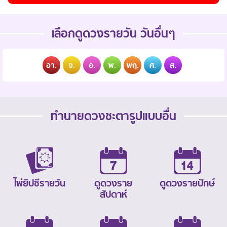
เลือกดูดวงรายวัน วันอื่นๆ
อา.
จ.
อ.
พ.
พฤ.
ศ.
ส.
ทำนายดวงชะตารูปแบบอื่น
ไพ่ยิปซีรายวัน
ดูดวงราย
ดูดวงรายปักษ์
สัปดาห์