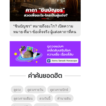
"ชินบัญชร" หมายถึงอะไร? เปิดความ
หมาย-ที่มา-ข้อเท็จจริง ผู้แต่งคาถาที่คน
ไทยคุ้นเคย
คำค้นยอดฮิต
ดูดวง
ดูดวงรายวัน
ดูดวงรายปักษ์
ดูดวงรายเดือน
ดวงวันนี้
ทํานายฝัน