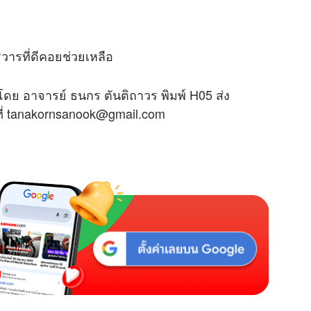
ิวารที่ดีคอยช่วยเหลือ
โดย อาจารย์ ธนกร ตันติถาวร พิมพ์ H05 ส่ง
ที่ tanakornsanook@gmail.com