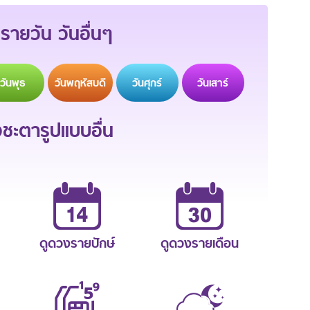
รายวัน วันอื่นๆ
วัน
พุธ
วัน
พฤหัสบดี
วัน
ศุกร์
วัน
เสาร์
ะตารูปแบบอื่น
ดูดวงรายปักษ์
ดูดวงรายเดือน