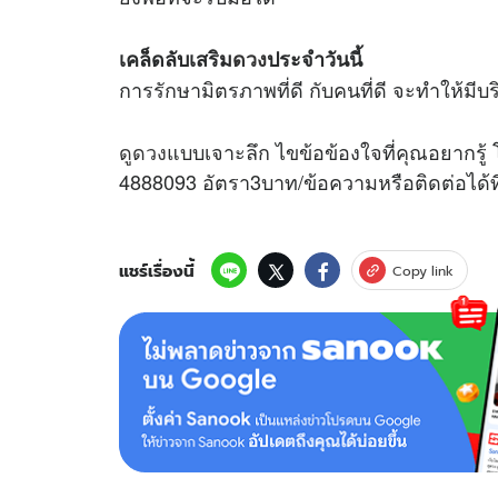
เคล็ดลับเสริม
ดวง
ประจำวันนี้
การรักษามิตรภาพที่ดี กับคนที่ดี จะทำให้มีบร
ดูดวง
แบบเจาะลึก ไขข้อข้องใจที่คุณอยากรู้ 
4888093 อัตรา3บาท/ข้อความหรือติดต่อได้
แชร์เรื่องนี้
Copy link