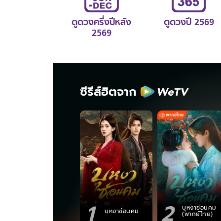
ดูดวงครึ่งปีหลัง
ดูดวงปี 2569
2569
ซีรีส์ฮิตจาก
1
2
บุหงาซ่อนคม
บุหงาซ่อนคม
(พากย์ไทย)