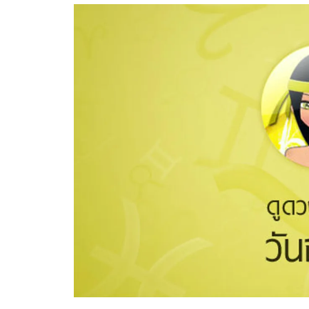
อัปเดตจีน
เช็กข่าวชัวร์
ติดตามสนุกโซเชี
ดาวน์โหลดสนุกแอปฟรี
สงวนลิขสิทธิ์ ©
2569
บริษัท อิมเมจ ฟิวเจอร์ (ประเทศไทย) จำกัด