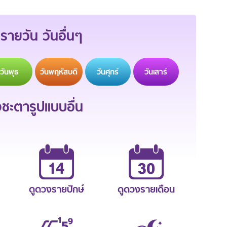
รายวัน วันอื่นๆ
วัน
พุธ
วัน
พฤหัสบดี
วัน
ศุกร์
วัน
เสาร์
ะตารูปแบบอื่น
ดูดวงรายปักษ์
ดูดวงรายเดือน