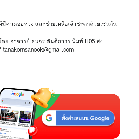
ให้มีคนคอยห่วง และช่วยเหลือเจ้าชะตาด้วยเช่นกัน
โดย อาจารย์ ธนกร ตันติถาวร พิมพ์ H05 ส่ง
ที่ tanakornsanook@gmail.com