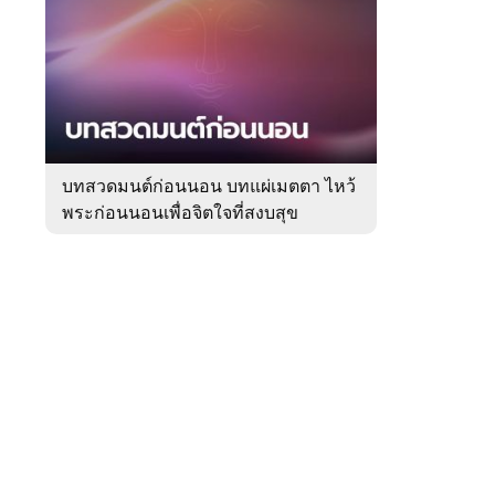
สัปดาห์
ของ
Sanook
ดูด
 WeTV
วง
บทสวดมนต์ก่อนนอน บทแผ่เมตตา ไหว้
พระก่อนนอนเพื่อจิตใจที่สงบสุข
ติดต่อโฆษณา
tencentthbd
sales@tencent.co.th
รา
ร้องเรียนเนื้อหาไม่เหมาะสม
แนะนำติชม แจ้งปัญหาการใช้งาน