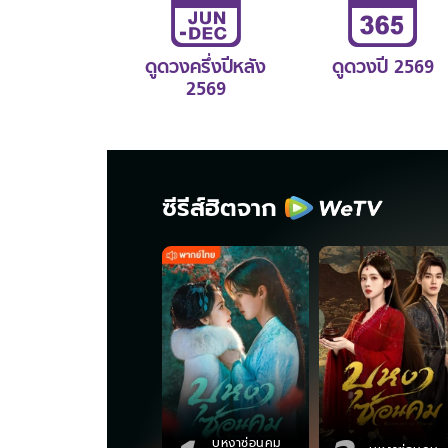
ดูดวงครึ่งปีหลัง
ดูดวงปี 2569
2569
ซีรีส์ฮิตจาก
บุหงาซ่อนคม