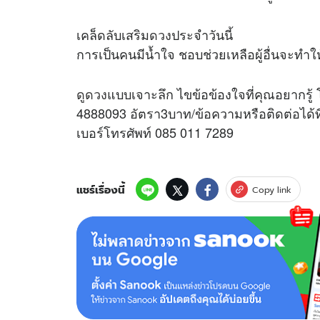
เคล็ดลับเสริม
ดวง
ประจำวันนี้
การเป็นคนมีน้ำใจ ชอบช่วยเหลือผู้อื่นจะทำ
ดูดวง
แบบเจาะลึก ไขข้อข้องใจที่คุณอยากรู้ 
4888093 อัตรา3บาท/ข้อความหรือติดต่อได้
เบอร์โทรศัพท์ 085 011 7289
แชร์เรื่องนี้
Copy link