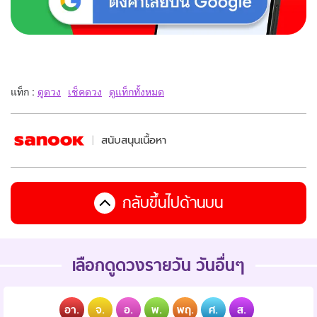
แท็ก :
ดูดวง
เช็คดวง
ดูแท็กทั้งหมด
สนับสนุนเนื้อหา
กลับขึ้นไปด้านบน
เลือกดูดวงรายวัน วันอื่นๆ
อา.
จ.
อ.
พ.
พฤ.
ศ.
ส.