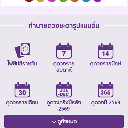
ทำนายดวงชะตารูปแบบอื่น
ไพ่ยิปซีรายวัน
ดูดวงราย
ดูดวงรายปักษ์
สัปดาห์
ดูดวงรายเดือน
ดูดวงครึ่งปีหลัง
ดูดวงปี 2569
2569
ดูทั้งหมด