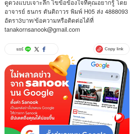
ดูดวง
แบบเจาะลึก ไขข้อข้องใจที่คุณอยากรู้ โดย
อาจารย์ ธนกร ตันติถาวร พิมพ์ H05 ส่ง 4888093
อัตรา3บาท/ข้อความหรือติดต่อได้ที่
tanakornsanook@gmail.com
Copy link
แชร์