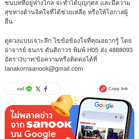
ชนบทที่อยู่ห่างไกล จะทำได้บุญกุศล และมีความ
สุขทางด้านจิตใจที่ได้ช่วยเหลือ หรือให้โอกาสผู้
อื่น
ดูดวง
แบบเจาะลึก ไขข้อข้องใจที่คุณอยากรู้ โดย
อาจารย์ ธนกร ตันติถาวร พิมพ์ H05 ส่ง 4888093
อัตรา3บาท/ข้อความหรือติดต่อได้ที่
tanakornsanook@gmail.com
Copy link
แชร์