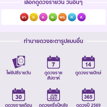
เลือกดูดวงรายวัน วันอื่นๆ
อา.
จ.
อ.
พ.
พฤ.
ศ.
ส.
ทำนายดวงชะตารูปแบบอื่น
ไพ่ยิปซีรายวัน
ดูดวงราย
ดูดวงรายปักษ์
สัปดาห์
ดูดวงรายเดือน
ดูดวงครึ่งปีหลัง
ดูดวงปี 2569