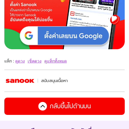
แท็ก :
ดูดวง
เช็คดวง
ดูแท็กทั้งหมด
สนับสนุนเนื้อหา
กลับขึ้นไปด้านบน