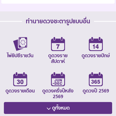
ทำนายดวงชะตารูปแบบอื่น
ไพ่ยิปซีรายวัน
ดูดวงราย
ดูดวงรายปักษ์
สัปดาห์
ดูดวงรายเดือน
ดูดวงครึ่งปีหลัง
ดูดวงปี 2569
2569
ดูทั้งหมด