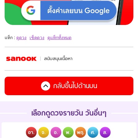
แท็ก :
ดูดวง
เช็คดวง
ดูแท็กทั้งหมด
สนับสนุนเนื้อหา
กลับขึ้นไปด้านบน
เลือกดูดวงรายวัน วันอื่นๆ
อา.
จ.
อ.
พ.
พฤ.
ศ.
ส.