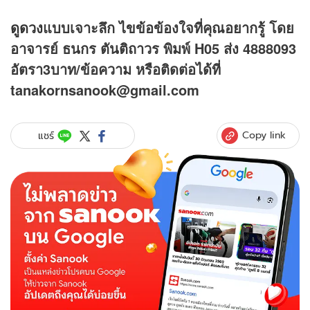
ดูดวง
แบบเจาะลึก ไขข้อข้องใจที่คุณอยากรู้ โดย
อาจารย์ ธนกร ตันติถาวร พิมพ์ H05 ส่ง 4888093
อัตรา3บาท/ข้อความ
หรือติดต่อได้ที่
tanakornsanook@gmail.com
Copy link
แชร์