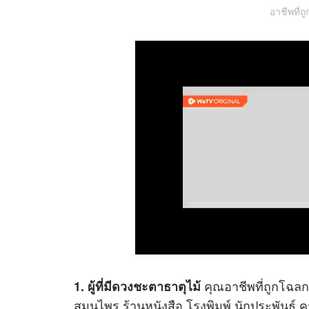
อาชีพที่ถ
คุณอาชีพที่ถูกโฉลก 
1. ผู้ที่มีดวงชะตาธาตุไม้
สมุนไพร ร้านหนังสือ โรงพิมพ์ นักประพันธ์ ค