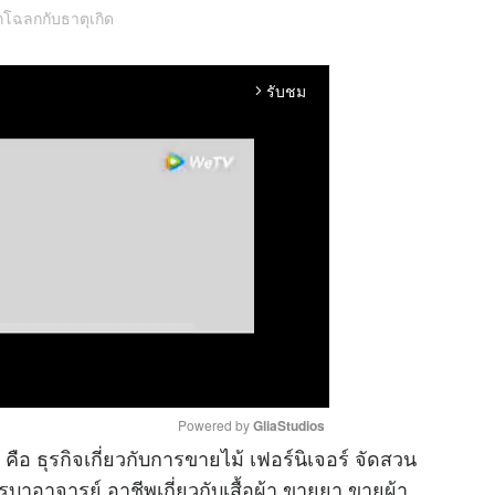
ูกโฉลกกับธาตุเกิด
รับชม
arrow_forward_ios
Powered by 
GliaStudios
คือ ธุรกิจเกี่ยวกับการขายไม้ เฟอร์นิเจอร์ จัดสวน
รูบาอาจารย์ อาชีพเกี่ยวกับเสื้อผ้า ขายยา ขายผ้า
M