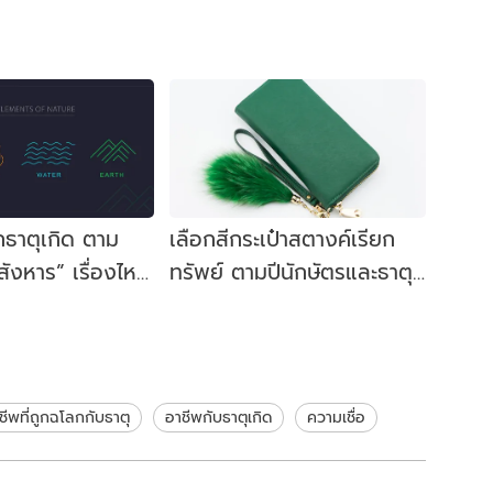
กธาตุเกิด ตาม
เลือกสีกระเป๋าสตางค์เรียก
สังหาร” เรื่องไหน
ทรัพย์ ตามปีนักษัตรและธาตุปี
ไหนต้องระวัง
เกิด
ชีพที่ถูกฉโลกกับธาตุ
อาชีพกับธาตุเกิด
ความเชื่อ