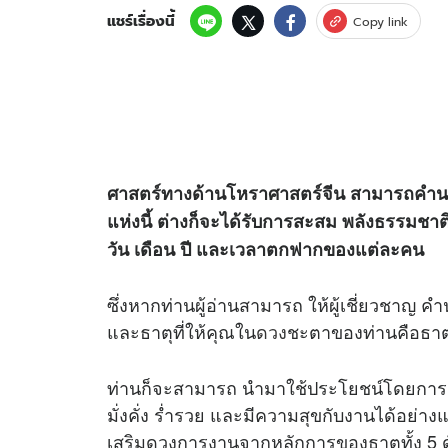
แชร์เรื่องนี้
Copy link
ศาสตร์ทางด้านโหราศาสตร์จีน สามารถคำนวณ
แห่งนี้ ต่างก็จะได้รับการสะสม พลังธรรมชาติขอ
วัน เดือน ปี และเวลาตกฟากของแต่ละคน
ซึ่งหากท่านผู้อ่านสามารถ ให้ผู้เชี่ยวชาญ 
และธาตุที่ให้คุณใน
ดวง
ชะตาของท่านคือธา
ท่านก็จะสามารถ นำมาใช้ประโยชน์โดยการ
มั่งคั่ง ร่ำรวย และมีความสุขกับงานได้อย่าง
เสริมดวงการงานจากหลักการของธาตุทั้ง 5 ดั