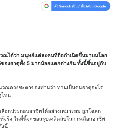
ตั้ง Sanook เป็นข่าวโปรดบน Google
ได้ว่า มนุษย์แต่ละคนที่ถือกำเนิดขึ้นมาบนโลก
งธาตุทั้ง 5 มากน้อยแตกต่างกัน ทั้งนี้ขึ้นอยู่กับ
คำนวณ
ดวง
ชะตาของท่านว่า ท่านเป็นคนธาตุอะไร
ตุไหน
เลือกประกอบอาชีพได้อย่างเหมาะสม ถูกโฉลก
แท้จริง ในที่นี้จะขอสรุปเคล็ดลับในการเลือกอาชีพ
งนี้