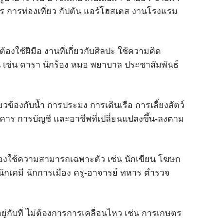
 การท่องเที่ยว กัปตัน แอร์โฮสเตส งานโรงแรม
u
t
e
้องใช้ฝีมือ งานที่เกี่ยวกับศิลปะ ใช้ความคิด
 เช่น ดารา นักร้อง หมอ พยาบาล ประชาสัมพันธ์
่ยวข้องกับน้ำ การประมง การเดินเรือ การเลี้ยงสัตว์
าคาร การบัญชี และอาชีพที่เปลี่ยนแปลงขึ้น-ลงตาม
้องใช้ความสามารถเฉพาะตัว เช่น นักเขียน โฆษก
 นักเคมี นักการเมือง ครู-อาจารย์ ทหาร ตำรวจ
ยู่กับที่ ไม่ต้องการการเคลื่อนไหว เช่น การเกษตร