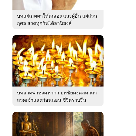
บทแผ่เมตตาให้ตนเอง และผู้อื่น แผ่ส่วน
กุศล สวดทุกวันได้อานิสงส์
บทสวดพาหุงมหากา บทชัยมงคลคาถา
สวดเช้าและก่อนนอน ชีวิตราบรื่น