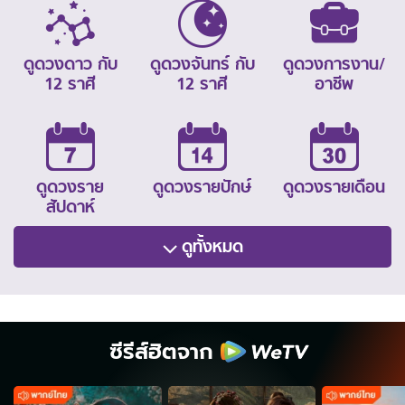
ดูดวงดาว กับ
ดูดวงจันทร์ กับ
ดูดวงการงาน/
12 ราศี
12 ราศี
อาชีพ
ดูดวงราย
ดูดวงรายปักษ์
ดูดวงรายเดือน
สัปดาห์
ดูทั้งหมด
ซีรีส์ฮิตจาก