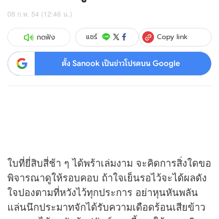
08 ก.พ. 54 (12:46 น.)
Copy link
แชร์
กดฟัง
ตั้ง Sanook เป็นข่าวโปรดบน Google
ใบที่ยี่สิบสี่ช้า ๆ ได้พร้าเล่มงาม จะคิดการสิ่งใดขอ
พิจารณาดูให้รอบคอบ ถ้าใจเย็นรอไว้จะได้ผลดัง
ใจปองตามที่หวังไว้ทุกประการ อย่าหุนหันพลัน
แล่นนึกประมาทจักได้รับความเดือดร้อนเสียข้าว