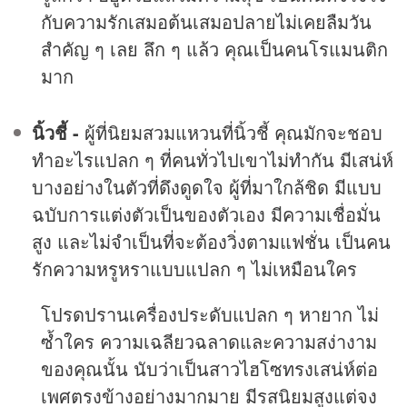
กับความรักเสมอต้นเสมอปลายไม่เคยลืมวัน
สำคัญ ๆ เลย ลึก ๆ แล้ว คุณเป็นคนโรแมนติก
มาก
นิ้วชี้ -
ผู้ที่นิยมสวมแหวนที่นิ้วชี้ คุณมักจะชอบ
ทำอะไรแปลก ๆ ที่คนทั่วไปเขาไม่ทำกัน มีเสน่ห์
บางอย่างในตัวที่ดึงดูดใจ ผู้ที่มาใกล้ชิด มีแบบ
ฉบับการแต่งตัวเป็นของตัวเอง มีความเชื่อมั่น
สูง และไม่จำเป็นที่จะต้องวิ่งตามแฟชั่น เป็นคน
รักความหรูหราแบบแปลก ๆ ไม่เหมือนใคร
โปรดปรานเครื่องประดับแปลก ๆ หายาก ไม่
ซ้ำใคร ความเฉลียวฉลาดและความสง่างาม
ของคุณนั้น นับว่าเป็นสาวไฮโซทรงเสน่ห์ต่อ
เพศตรงข้างอย่างมากมาย มีรสนิยมสูงแต่จง