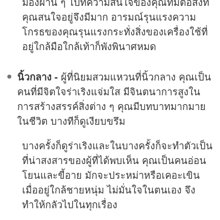
มองผ่าน ๆ ไปทีความสนใจของคุณที่มีต่อสิ่งที่
คุณสนใจอยู่จึงมีมาก อารมณ์รุนแรงความ
โกรธของคุณรุนแรงกระทั่งสิ่งของเครื่องใช้ที่
อยู่ใกล้มือใกล้เท้าก็พังพินาศหมด
นิ้วกลาง -
ผู้ที่นิยมสวมแหวนที่นิ้วกลาง คุณเป็น
คนที่มีจิตใจร่าเริงแจ่มใส มีจินตนาการสูงใน
การสร้างสรรค์สิ่งต่าง ๆ คุณมีบทบาทมากมาย
ในชีวิต บางทีก็ดูเงียบขรึม
บางครั้งก็ดูร่าเริงและในบางครั้งก็จะทำตัวเป็น
ที่น่าสงสารของผู้ที่ได้พบเห็น คุณเป็นคนอ่อน
โยนและขี้อาย มักจะประหม่าหรือเคอะเขิน
เมื่ออยู่ใกล้ชายหนุ่ม ไม่มั่นใจในตนเอง จึง
ทำให้กลัวไปในทุกเรื่อง