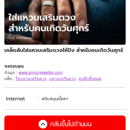
เคล็ดลับใส่แหวนเสริมดวงให้ปัง สำหรับคนเกิดวันศุกร์
ขอขอบคุณ
ข้อมูล
:
www.amourjeweller.com
แท็ก :
ใส่แหวนเสริมดวง
แหวนเสริมดวง
ดูแท็กทั้งหมด
สนับสนุนเนื้อหา
กลับขึ้นไปด้านบน