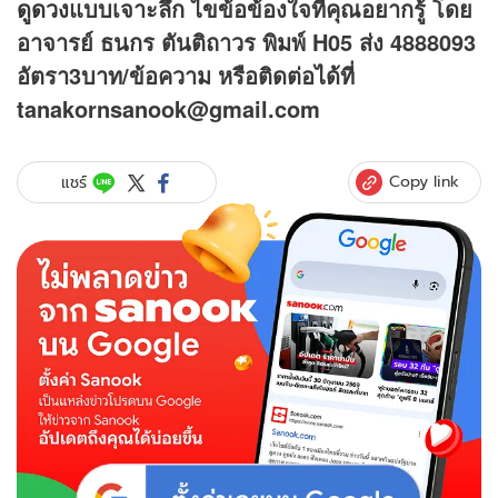
ดูดวง
แบบเจาะลึก ไขข้อข้องใจที่คุณอยากรู้ โดย
อาจารย์ ธนกร ตันติถาวร พิมพ์ H05 ส่ง 4888093
อัตรา3บาท/ข้อความ
หรือติดต่อได้ที่
tanakornsanook@gmail.com
Copy link
แชร์