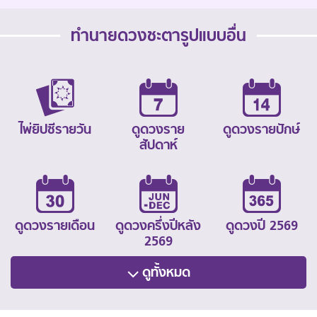
ทำนายดวงชะตารูปแบบอื่น
ไพ่ยิปซีรายวัน
ดูดวงราย
ดูดวงรายปักษ์
สัปดาห์
ดูดวงรายเดือน
ดูดวงครึ่งปีหลัง
ดูดวงปี 2569
2569
ดูทั้งหมด