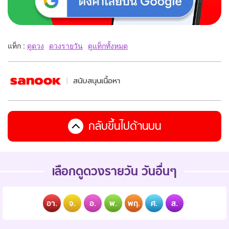
แท็ก :
ดูดวง
ดวงรายวัน
ดูแท็กทั้งหมด
สนับสนุนเนื้อหา
กลับขึ้นไปด้านบน
เลือกดูดวงรายวัน วันอื่นๆ
อา.
จ.
อ.
พ.
พฤ.
ศ.
ส.