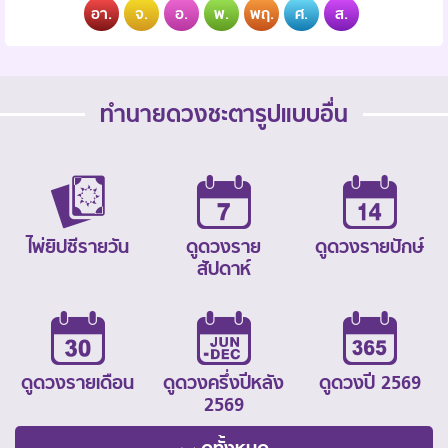
อา.
จ.
อ.
พ.
พฤ.
ศ.
ส.
ทำนายดวงชะตารูปแบบอื่น
ไพ่ยิปซีรายวัน
ดูดวงราย
ดูดวงรายปักษ์
สัปดาห์
ดูดวงรายเดือน
ดูดวงครึ่งปีหลัง
ดูดวงปี 2569
2569