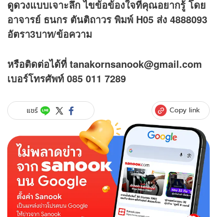
ดูดวง
แบบเจาะลึก ไขข้อข้องใจที่คุณอยากรู้ โดย
อาจารย์ ธนกร ตันติถาวร พิมพ์ H05 ส่ง 4888093
อัตรา3บาท/ข้อความ
หรือติดต่อได้ที่ tanakornsanook@gmail.com
เบอร์โทรศัพท์ 085 011 7289
Copy link
แชร์