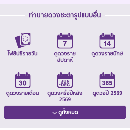
ทำนายดวงชะตารูปแบบอื่น
ไพ่ยิปซีรายวัน
ดูดวงราย
ดูดวงรายปักษ์
สัปดาห์
ดูดวงรายเดือน
ดูดวงครึ่งปีหลัง
ดูดวงปี 2569
2569
ดูทั้งหมด