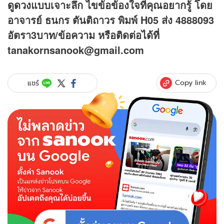
ดูดวง
แบบเจาะลึก ไขข้อข้องใจที่คุณอยากรู้ โดย
อาจารย์ ธนกร ตันติถาวร พิมพ์ H05 ส่ง 4888093
อัตรา3บาท/ข้อความ
หรือติดต่อได้ที่
tanakornsanook@gmail.com
Copy link
แชร์