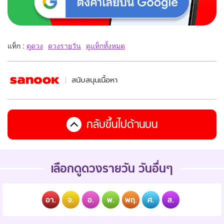
แท็ก :
ดูดวง
ดวงรายวัน
ดูแท็กทั้งหมด
สนับสนุนเนื้อหา
กลับขึ้นไปด้านบน
เลือกดูดวงรายวัน วันอื่นๆ
อา.
จ.
อ.
พ.
พฤ.
ศ.
ส.