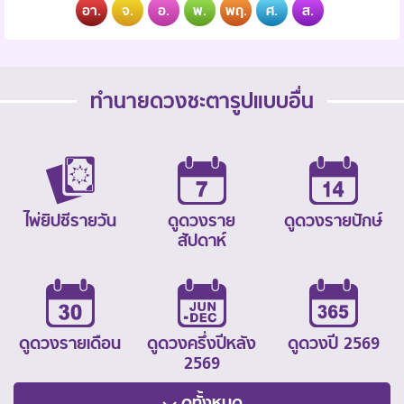
อา.
จ.
อ.
พ.
พฤ.
ศ.
ส.
ทำนายดวงชะตารูปแบบอื่น
ไพ่ยิปซีรายวัน
ดูดวงราย
ดูดวงรายปักษ์
สัปดาห์
ดูดวงรายเดือน
ดูดวงครึ่งปีหลัง
ดูดวงปี 2569
2569
ดูทั้งหมด