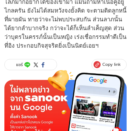
โลภมากอยากได้ของเขามา แม้นถามหาเนื้อคู่อยู่
ไกลครัน ยังไม่ได้สมหวังจงยั้งคิด จะตามติดลูกหนี้
ที่ผายผัน ทายว่าจะไม่พบประสบกัน ส่วนลาภนั้น
ได้ยากลำบากจริง กว่าจะได้ก็เห็นลำเค็ญสุด ส่วน
ว่าบุตรในครรภ์นั้นเป็นหญิง เร่งเชื่อกรรมทำดีเป็น
ที่อิง ประกอบกิจสุจริตยิ่งเป็นนิตย์เอยฯ
Copy link
แชร์