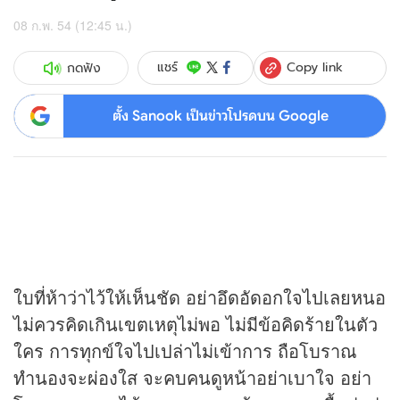
08 ก.พ. 54 (12:45 น.)
Copy link
แชร์
กดฟัง
ตั้ง Sanook เป็นข่าวโปรดบน Google
ใบที่ห้าว่าไว้ให้เห็นชัด อย่าอึดอัดอกใจไปเลยหนอ
ไม่ควรคิดเกินเขตเหตุไม่พอ ไม่มีข้อคิดร้ายในตัว
ใคร การทุกข์ใจไปเปล่าไม่เข้าการ ถือโบราณ
ทำนองจะผ่องใส จะคบคนดูหน้าอย่าเบาใจ อย่า