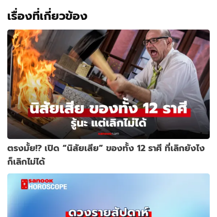
เรื่องที่เกี่ยวข้อง
ตรงมั้ย!? เปิด “นิสัยเสีย” ของทั้ง 12 ราศี ที่เลิกยังไง
ก็เลิกไม่ได้