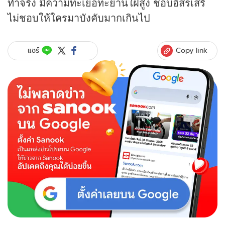
ทำจริง มีความทะเยอทะยานใฝ่สูง ชอบอิสรเสรี
ไม่ชอบให้ใครมาบังคับมากเกินไป
Copy link
แชร์