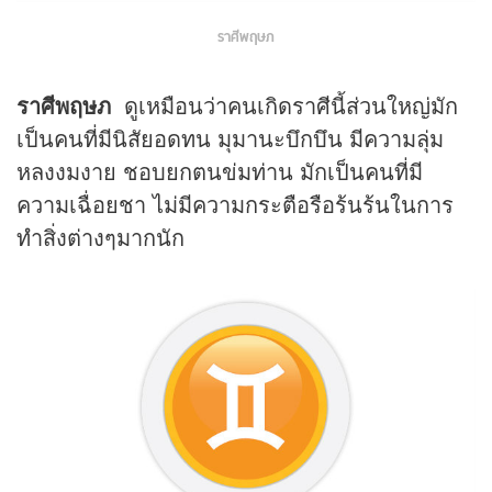
ราศีพฤษภ
ราศีพฤษภ
ดูเหมือนว่าคนเกิดราศีนี้ส่วนใหญ่มัก
เป็นคนที่มีนิสัยอดทน มุมานะบึกบึน มีความลุ่ม
หลงงมงาย ชอบยกตนข่มท่าน มักเป็นคนที่มี
ความเฉื่อยชา ไม่มีความกระตือรือร้นร้นในการ
ทำสิ่งต่างๆมากนัก