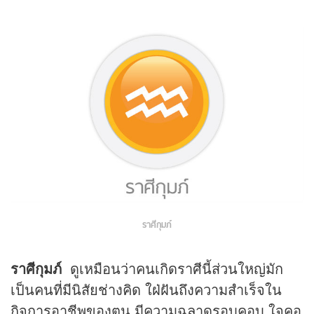
ราศีกุมภ์
ราศีกุมภ์
ดูเหมือนว่าคนเกิดราศีนี้ส่วนใหญ่มัก
เป็นคนที่มีนิสัยช่างคิด ใฝ่ฝันถึงความสำเร็จใน
กิจการอาชีพของตน มีความฉลาดรอบคอบ ใจคอ