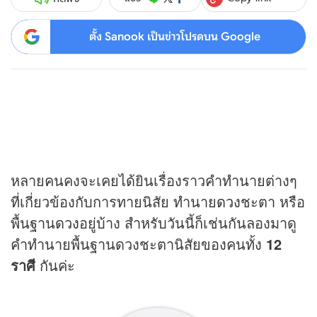
ตั้ง Sanook เป็นข่าวโปรดบน Google
หลายคนคงจะเคยได้ยินเรื่องราวคำทำนายต่างๆ
ที่เกี่ยวข้องกับการทายนิสัย ทำนาย
ดวง
ชะตา หรือ
พื้นฐาน
ดวง
อยู่บ้าง สำหรับวันนี้ก็เช่นกันลองมาดู
คำทำนายพื้นฐานดวงชะตานิสัยของคนทั้ง
12
ราศี
กันค่ะ