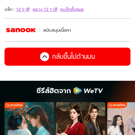
แท็ก :
12 ราศี
ดูดวง 12 ราศี
ดูแท็กทั้งหมด
สนับสนุนเนื้อหา
กลับขึ้นไปด้านบน
ซีรีส์ฮิตจาก