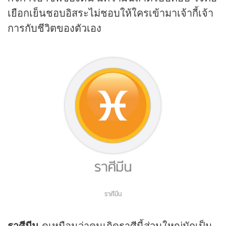
เยือกเย็นชอบอิสระไม่ชอบให้ใครเข้ามาเจ้ากี้เจ้า
การกับชีวิตของตัวเอง
ราศีมีน
ราศีมีน
ดูเหมือนว่าคนเกิดราศีนี้ส่วนใหญ่มักเป็น