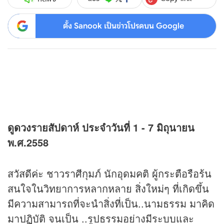
ตั้ง Sanook เป็นข่าวโปรดบน Google
ดู
ดวง
รายสัปดาห์ ประจำวันที่ 1 - 7 มิถุนายน
พ.ศ.2558
สวัสดีค่ะ ชาวราศีกุมภ์ นักอุดมคติ ผู้กระตือรือร้น
สนใจในวิทยาการหลากหลาย สิ่งใหม่ๆ ที่เกิดขึ้น
มีความสามารถที่จะนำสิ่งที่เป็น..นามธรรม มาคิด
มาปฏิบัติ จนเป็น ..รูปธรรมอย่างมีระบบและ