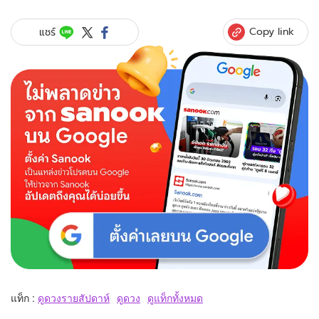
Copy link
แชร์
แท็ก :
ดูดวงรายสัปดาห์
ดูดวง
ดูแท็กทั้งหมด