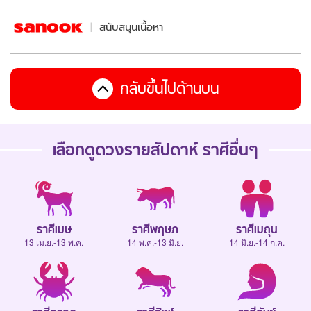
สนับสนุนเนื้อหา
กลับขึ้นไปด้านบน
เลือกดู
ดวงรายสัปดาห์
ราศีอื่นๆ
ราศีเมษ
ราศีพฤษภ
ราศีเมถุน
13 เม.ย.-13 พ.ค.
14 พ.ค.-13 มิ.ย.
14 มิ.ย.-14 ก.ค.