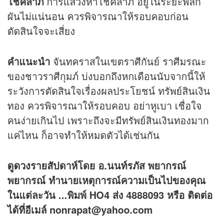
โชคลาภ
การแสวงหาโชคลาภ อยู่ในระยะพลิก
ผันไม่แน่นอน ควรพิจารณาให้รอบคอบก่อน
ตัดสินใจจะเสี่ยง
คำแนะนำ
จันทคราสในเขตราศีกันย์ ราศีมรณะ
ของชาวราศีกุมภ์ บ่งบอกถึงหกเดือนนับจากนี้ให้
ระวังการตัดสินใจเรื่องผลประโยชน์ ทรัพย์สินเงิน
ทอง ควรพิจารณาให้รอบคอบ อย่าหูเบา เชื่อใจ
คนง่ายเกินไป เพราะถึงจะมีทรัพย์สินเงินทองมาก
แค่ไหน ก็อาจทำให้หมดตัวได้เช่นกัน
ดูดวง
รายสัปดาห์โดย อ.นนท์รภัส พยากรณ์
พยากรณ์ ทำนายเหตุการณ์ความเป็นไปของคุณ
ในแต่ละวัน ...พิมพ์ HO4 ส่ง 4888093 หรือ ติดต่อ
ได้ที่อีเมล์ nonrapat@yahoo.com