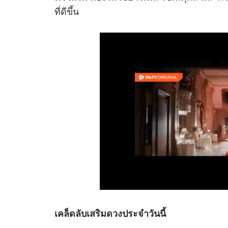
ที่ดีขึ้น
เคล็ดลับเสริม
ดวง
ประจำวันนี้