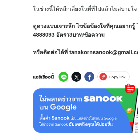
ในช่วงนี้ให้หลีกเลี่ยงในที่ที่ไปแล้วไม่สบายใ
ดูดวง
แบบเจาะลึก ไขข้อข้องใจที่คุณอยากรู้ 
4888093 อัตรา3บาท/ข้อความ
หรือติดต่อได้ที่ tanakornsanook@gmail.c
แชร์เรื่องนี้
Copy link