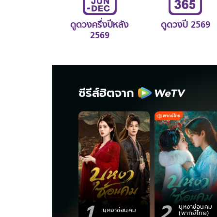
ดูดวงครึ่งปีหลัง
ดูดวงปี 2569
2569
ซีรีส์ฮิตจาก
1
2
บุหงาซ่อนคม
บุหงาซ่อนคม
(พากย์ไทย)