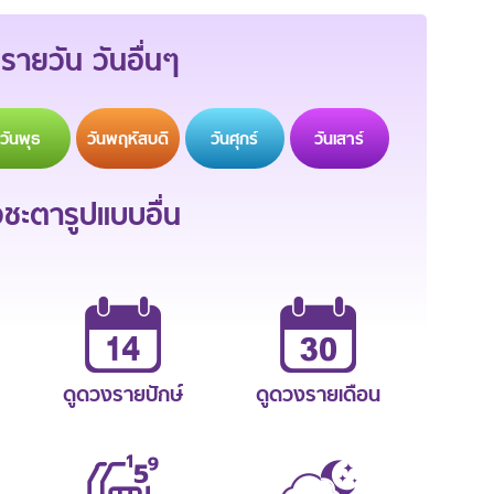
รายวัน วันอื่นๆ
วัน
พุธ
วัน
พฤหัสบดี
วัน
ศุกร์
วัน
เสาร์
ะตารูปแบบอื่น
ดูดวงรายปักษ์
ดูดวงรายเดือน