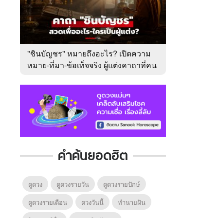
"ชินบัญชร" หมายถึงอะไร? เปิดความ
หมาย-ที่มา-ข้อเท็จจริง ผู้แต่งคาถาที่คน
ไทยคุ้นเคย
คำค้นยอดฮิต
ดูดวง
ดูดวงรายวัน
ดูดวงรายปักษ์
ดูดวงรายเดือน
ดวงวันนี้
ทํานายฝัน