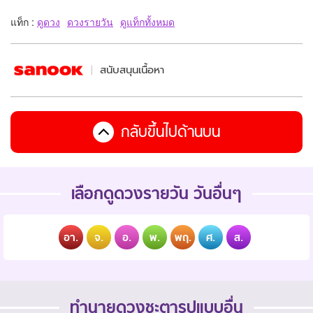
แท็ก :
ดูดวง
ดวงรายวัน
ดูแท็กทั้งหมด
สนับสนุนเนื้อหา
กลับขึ้นไปด้านบน
เลือกดูดวงรายวัน วันอื่นๆ
อา.
จ.
อ.
พ.
พฤ.
ศ.
ส.
ทำนายดวงชะตารูปแบบอื่น