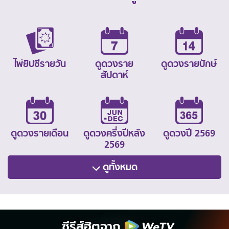
ไพ่ยิปซีรายวัน
ดูดวงราย
ดูดวงรายปักษ์
สัปดาห์
ดูดวงรายเดือน
ดูดวงครึ่งปีหลัง
ดูดวงปี 2569
2569
ดูทั้งหมด
ซีรีส์ฮิตจาก