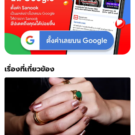
เรื่องที่เกี่ยวข้อง