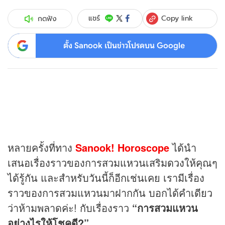
Copy link
แชร์
กดฟัง
ตั้ง Sanook เป็นข่าวโปรดบน Google
หลายครั้งที่ทาง
Sanook! Horoscope
ได้นำ
เสนอเรื่องราวของการสวมแหวนเสริม
ดวง
ให้คุณๆ
ได้รู้กัน และสำหรับวันนี้ก็อีกเช่นเคย เรามีเรื่อง
ราวของการสวมแหวนมาฝากกัน บอกได้คำเดียว
ว่าห้ามพลาดค่ะ! กับเรื่องราว
“การสวมแหวน
อย่างไรให้โชคดี?”