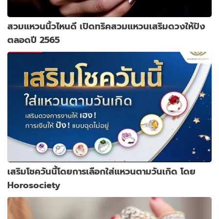
สวมแหวนนิ้วไหนดี เปิดทริคสวมแหวนเสริมดวงให้ปัง
ตลอดปี 2565
เสริมโชควันนี้โดยการเลือกใส่แหวนตามวันเกิด โดย
Horosociety