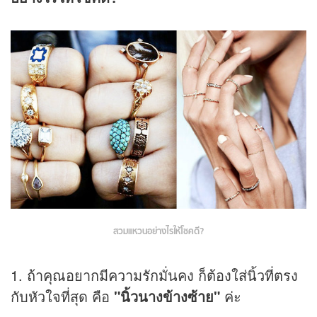
สวมแหวนอย่างไรให้โชคดี?
1. ถ้าคุณอยากมีความรักมั่นคง ก็ต้องใส่นิ้วที่ตรง
กับหัวใจที่สุด คือ
"นิ้วนางข้างซ้าย"
ค่ะ