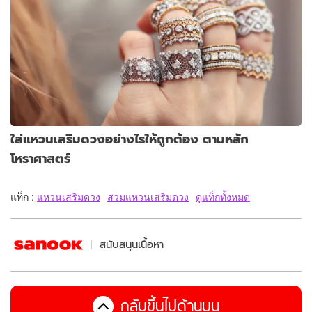
ใส่แหวนเสริมดวงอย่างไรให้ถูกต้อง ตามหลัก
โหราศาสตร์
แท็ก :
แหวนเสริมดวง
สวมแหวนเสริมดวง
ดูแท็กทั้งหมด
สนับสนุนเนื้อหา
กลับขึ้นไปด้านบน