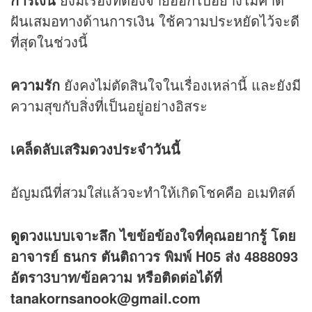
ฝันเสมอทางด้านการเงิน ใช้ความประหยัดไว้จะดี
ที่สุดในช่วงนี้
ความรัก
ยังคงไม่ตัดสินใจในเรื่องเหล่านี้ และยังมี
ความสุขกับสิ่งที่เป็นอยู่อย่างอิสระ
เคล็ดลับเสริม
ดวง
ประจำวันนี้
อัญมณีที่สวมใส่แล้วจะทำให้เกิดโชคคือ อเมทิสต์
ดูดวง
แบบเจาะลึก ไขข้อข้องใจที่คุณอยากรู้ โดย
อาจารย์ ธนกร ตันติถาวร พิมพ์ H05 ส่ง 4888093
อัตรา3บาท/ข้อความ
หรือติดต่อได้ที่
tanakornsanook@gmail.com