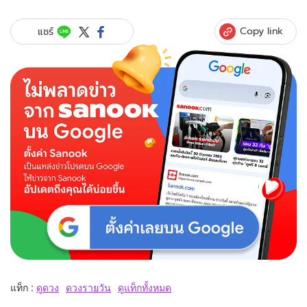
Copy link
แชร์
แท็ก :
ดูดวง
ดวงรายวัน
ดูแท็กทั้งหมด