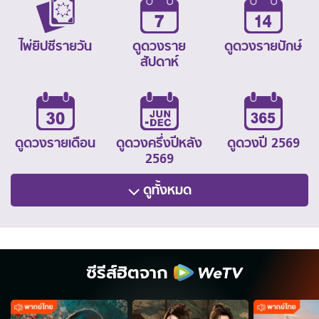
ไพ่ยิปซีรายวัน
ดูดวงราย
ดูดวงรายปักษ์
สัปดาห์
ดูดวงรายเดือน
ดูดวงครึ่งปีหลัง
ดูดวงปี 2569
2569
ดูทั้งหมด
ซีรีส์ฮิตจาก