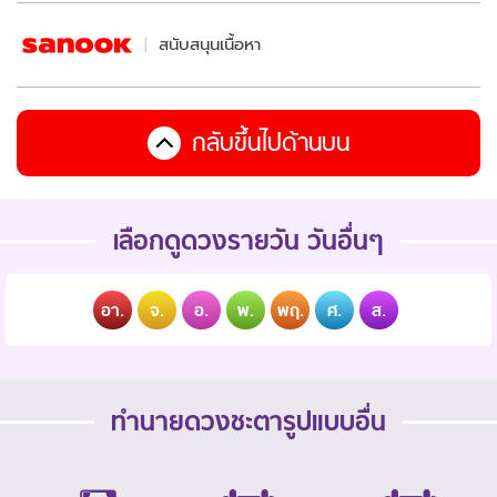
สนับสนุนเนื้อหา
กลับขึ้นไปด้านบน
เลือกดูดวงรายวัน วันอื่นๆ
อา.
จ.
อ.
พ.
พฤ.
ศ.
ส.
ทำนายดวงชะตารูปแบบอื่น