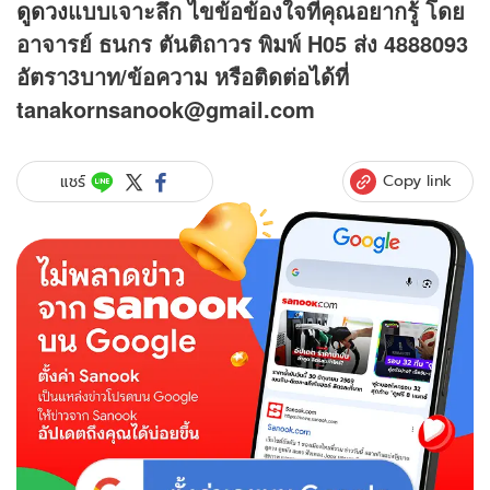
ดูดวง
แบบเจาะลึก ไขข้อข้องใจที่คุณอยากรู้ โดย
อาจารย์ ธนกร ตันติถาวร พิมพ์ H05 ส่ง 4888093
อัตรา3บาท/ข้อความ
หรือติดต่อได้ที่
tanakornsanook@gmail.com
Copy link
แชร์