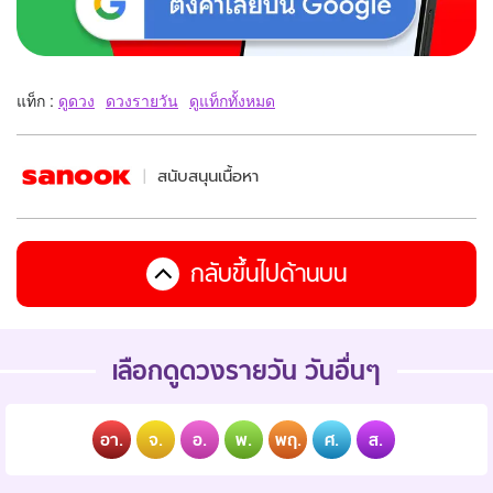
แท็ก :
ดูดวง
ดวงรายวัน
ดูแท็กทั้งหมด
สนับสนุนเนื้อหา
กลับขึ้นไปด้านบน
เลือกดูดวงรายวัน วันอื่นๆ
อา.
จ.
อ.
พ.
พฤ.
ศ.
ส.