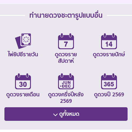
ทำนายดวงชะตารูปแบบอื่น
ไพ่ยิปซีรายวัน
ดูดวงราย
ดูดวงรายปักษ์
สัปดาห์
ดูดวงรายเดือน
ดูดวงครึ่งปีหลัง
ดูดวงปี 2569
2569
ดูทั้งหมด