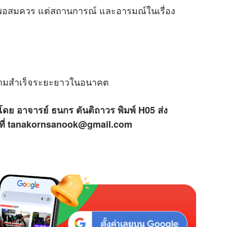
ู่พอสมควร แต่สถานการณ์ และอารมณ์ในเรื่อง
งความสำเร็จระยะยาวในอนาคต
โดย อาจารย์ ธนกร ตันติถาวร พิมพ์ H05 ส่ง
ด้ที่ tanakornsanook@gmail.com