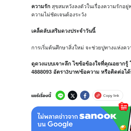
สุขสมหวังลงตัวในเรื่องความรักอย
ความรัก
ความไม่ชัดเจนต้องระวัง
เคล็ดลับเสริม
ดวง
ประจำวันนี้
การเริ่มต้นศึกษาสิ่งใหม่ จะช่วยปูทางแห่
ดูดวง
แบบเจาะลึก ไขข้อข้องใจที่คุณอยากรู้ 
4888093 อัตรา3บาท/ข้อความ
หรือติดต่อไ
แชร์เรื่องนี้
Copy link