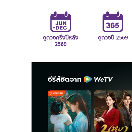
ดูดวงครึ่งปีหลัง
ดูดวงปี 2569
2569
ซีรีส์ฮิตจาก