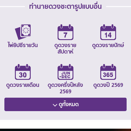
ทำนายดวงชะตารูปแบบอื่น
ไพ่ยิปซีรายวัน
ดูดวงราย
ดูดวงรายปักษ์
สัปดาห์
ดูดวงรายเดือน
ดูดวงครึ่งปีหลัง
ดูดวงปี 2569
2569
ดูทั้งหมด