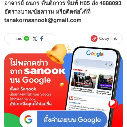
อาจารย์ ธนกร ตันติถาวร พิมพ์ H05 ส่ง 4888093
อัตรา3บาท/ข้อความ
หรือติดต่อได้ที่
tanakornsanook@gmail.com
Copy link
แชร์