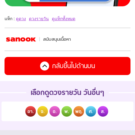
แท็ก :
ดูดวง
ดวงรายวัน
ดูแท็กทั้งหมด
สนับสนุนเนื้อหา
กลับขึ้นไปด้านบน
เลือกดูดวงรายวัน วันอื่นๆ
อา.
จ.
อ.
พ.
พฤ.
ศ.
ส.