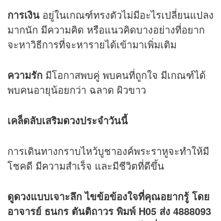
การเงิน
อยู่ในเกณฑ์ทรงตัวไม่มีอะไรเปลี่ยนแปลง
มากนัก มีความคิด หรือแนวคิดบางอย่างที่อยาก
จะหาวิธีการที่จะหารายได้เข้ามาเพิ่มเติม
ความรัก
มีโอกาสพบคู่ พบคนที่ถูกใจ มีเกณฑ์ได้
พบคนอายุน้อยกว่า ฉลาด ผิวขาว
เคล็ดลับเสริม
ดวง
ประจำวันนี้
การเดินทางกราบไหว้บูชาองค์พระราหูจะทำให้มี
โชคดี มีความสำเร็จ และมีชีวิตที่ดีขึ้น
ดูดวง
แบบเจาะลึก ไขข้อข้องใจที่คุณอยากรู้ โดย
อาจารย์ ธนกร ตันติถาวร พิมพ์ H05 ส่ง 4888093