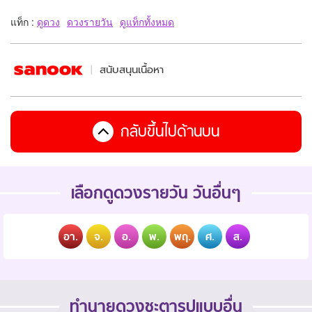
แท็ก :
ดูดวง
ดวงรายวัน
ดูแท็กทั้งหมด
สนับสนุนเนื้อหา
กลับขึ้นไปด้านบน
เลือกดูดวงรายวัน วันอื่นๆ
อา.
จ.
อ.
พ.
พฤ.
ศ.
ส.
ทำนายดวงชะตารูปแบบอื่น