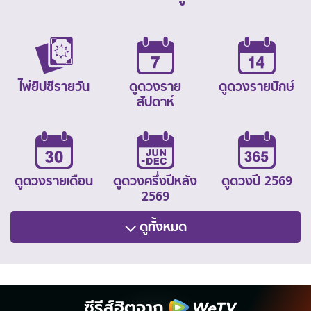
ไพ่ยิปซีรายวัน
ดูดวงราย
ดูดวงรายปักษ์
สัปดาห์
ดูดวงรายเดือน
ดูดวงครึ่งปีหลัง
ดูดวงปี 2569
2569
ดูทั้งหมด
ซีรีส์ฮิตจาก