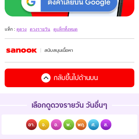
แท็ก :
ดูดวง
ดวงรายวัน
ดูแท็กทั้งหมด
สนับสนุนเนื้อหา
กลับขึ้นไปด้านบน
เลือกดูดวงรายวัน วันอื่นๆ
อา.
จ.
อ.
พ.
พฤ.
ศ.
ส.