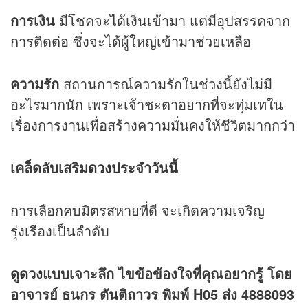
การเงิน
มีโชคจะได้เงินเข้ามา แต่มีอุปสรรคจาก
การติดต่อ ซึ่งจะได้ผู้ใหญ่เข้ามาช่วยเหลือ
ความรัก
สถานการณ์ความรักในช่วงนี้ยังไม่มี
อะไรมากนัก เพราะเจ้าชะตาอยากที่จะทุ่มเทใน
เรื่องการงานเพื่อสร้างความมั่นคงให้ชีวิตมากกว่า
เคล็ดลับเสริม
ดวง
ประจำวันนี้
การเลือกคบมิตรสหายที่ดี จะเกิดความเจริญ
รุ่งเรืองเป็นลำดับ
ดูดวง
แบบเจาะลึก ไขข้อข้องใจที่คุณอยากรู้ โดย
อาจารย์ ธนกร ตันติถาวร พิมพ์ H05 ส่ง 4888093