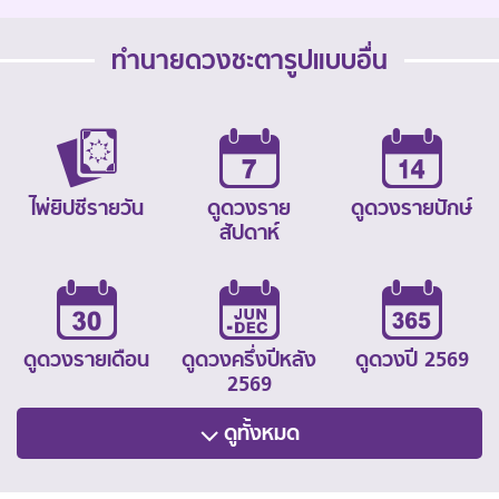
ทำนายดวงชะตารูปแบบอื่น
ไพ่ยิปซีรายวัน
ดูดวงราย
ดูดวงรายปักษ์
สัปดาห์
ดูดวงรายเดือน
ดูดวงครึ่งปีหลัง
ดูดวงปี 2569
2569
ดูทั้งหมด