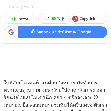
08 ก.พ. 54 (12:44 น.)
Copy link
แชร์
กดฟัง
ตั้ง Sanook เป็นข่าวโปรดบน Google
ใบที่สิบเจ็ดไม่เสร็จเหมือนดังหมาย คิดทำการ
หว่านจุนดูวุ่นวาย จะพาร้ายใส่ตัวดูกลัวเกรง อย่า
ร้อนใจไปเลยไม่เคยนึก ค่อย ๆ ตรึกจงเจาะให้
เหมาะเหม็ง คงสมหมายชมชื่นได้ครื้นเครง ตัวเรา