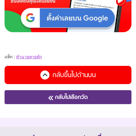
แท็ก :
ทำนายทายทัก
กลับขึ้นไปด้านบน
กลับไปเลือกวัด