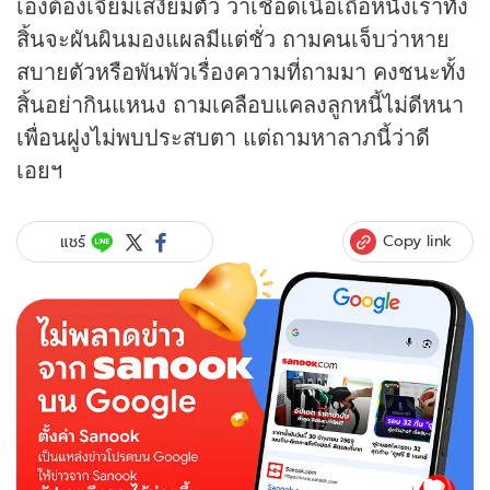
เองต้องเจียมเสงี่ยมตัว ว่าเชือดเนื้อเถือหนังเราทั้ง
สิ้นจะผันผินมองแผลมีแต่ชั่ว ถามคนเจ็บว่าหาย
สบายตัวหรือพันพัวเรื่องความที่ถามมา คงชนะทั้ง
สิ้นอย่ากินแหนง ถามเคลือบแคลงลูกหนี้ไม่ดีหนา
เพื่อนฝูงไม่พบประสบตา แต่ถามหาลาภนี้ว่าดี
เอยฯ
Copy link
แชร์