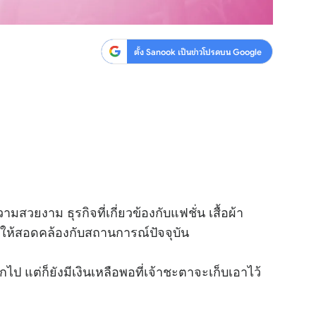
ตั้ง Sanook เป็นข่าวโปรดบน Google
ามสวยงาม ธุรกิจที่เกี่ยวข้องกับแฟชั่น เสื้อผ้า
ธ์ให้สอดคล้องกับสถานการณ์ปัจจุบัน
อกไป แต่ก็ยังมีเงินเหลือพอที่เจ้าชะตาจะเก็บเอาไว้