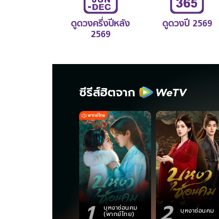
ดูดวงครึ่งปีหลัง
ดูดวงปี 2569
2569
ซีรีส์ฮิตจาก
1
2
บุหงาซ่อนคม
บุหงาซ่อนคม
(พากย์ไทย)