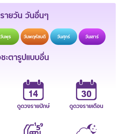
รายวัน วันอื่นๆ
วัน
พุธ
วัน
พฤหัสบดี
วัน
ศุกร์
วัน
เสาร์
ะตารูปแบบอื่น
ดูดวงรายปักษ์
ดูดวงรายเดือน