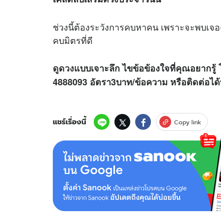
ช่วงนี้ต้องระวังการคบหาคน เพราะจะพบเจอคนท
คบมิตรที่ดี
ดูดวง
แบบเจาะลึก ไขข้อข้องใจที่คุณอยากรู้ 
4888093 อัตรา3บาท/ข้อความ
หรือติดต่อไ
แชร์เรื่องนี้
Copy link