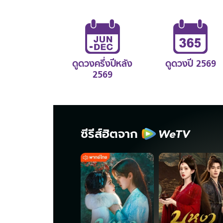
ดูดวงครึ่งปีหลัง
ดูดวงปี 2569
2569
ซีรีส์ฮิตจาก