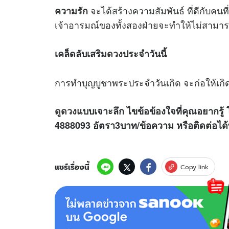
จะได้สร้างความสัมพันธ์ ที่ดีกับคนที
ความรัก
เจ้าอารมณ์ของทั้งสองฝ่ายจะทำให้ไม่สามารถ
เคล็ดลับเสริม
ดวง
ประจำวันนี้
การทำบุญบูชาพระประจำวันเกิด จะก่อให้เกิด
ดูดวง
แบบเจาะลึก ไขข้อข้องใจที่คุณอยากรู้ 
4888093 อัตรา3บาท/ข้อความ
หรือติดต่อไ
แชร์เรื่องนี้
Copy link