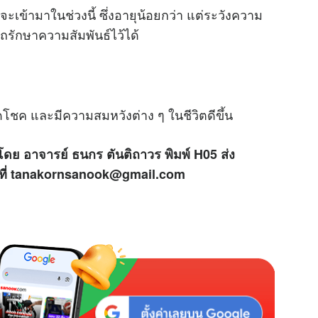
่จะเข้ามาในช่วงนี้ ซึ่งอายุน้อยกว่า แต่ระวังความ
รักษาความสัมพันธ์ไว้ได้
โชค และมีความสมหวังต่าง ๆ ในชีวิตดีขึ้น
โดย อาจารย์ ธนกร ตันติถาวร พิมพ์ H05 ส่ง
ด้ที่ tanakornsanook@gmail.com