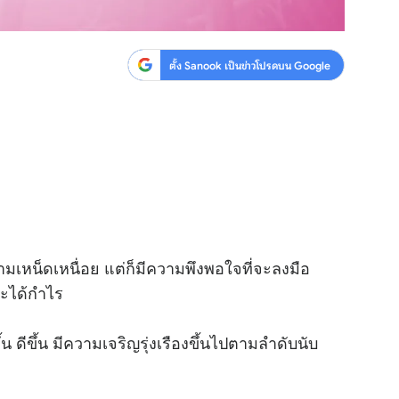
ตั้ง Sanook เป็นข่าวโปรดบน Google
ามเหน็ดเหนื่อย แต่ก็มีความพึงพอใจที่จะลงมือ
ละได้กำไร
น ดีขึ้น มีความเจริญรุ่งเรืองขึ้นไปตามลำดับนับ