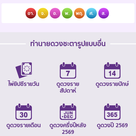
อา.
จ.
อ.
พ.
พฤ.
ศ.
ส.
ทำนายดวงชะตารูปแบบอื่น
ไพ่ยิปซีรายวัน
ดูดวงราย
ดูดวงรายปักษ์
สัปดาห์
ดูดวงรายเดือน
ดูดวงครึ่งปีหลัง
ดูดวงปี 2569
2569