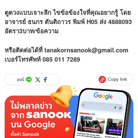
ดูดวง
แบบเจาะลึก ไขข้อข้องใจที่คุณอยากรู้ โดย
อาจารย์ ธนกร ตันติถาวร พิมพ์ H05 ส่ง 4888093
อัตรา3บาท/ข้อความ
หรือติดต่อได้ที่ tanakornsanook@gmail.com
เบอร์โทรศัพท์ 085 011 7289
Copy link
แชร์