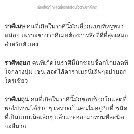
เลือกช็อกโกแลตสื่อรักให้้โดนใจตามราศีเกิด
ราศีเมษ
คนที่เกิดในราศีนี้มักเลือกแบบที่หรูหรา
หน่อย เพราะชาวราศีเมษต้องการสิ่งที่ดีที่สุดเสมอ
สำหรับตัวเอง
ราศีพฤษภ
คนที่เกิดในราศีนี้มักชอบช็อกโกแลตที่
ใจกลางนุ่ม เช่น สอดไส้คาราเมลนี่เลิฟๆอย่าบอก
ใครเชียว
ราศีเมถุน
คนที่เกิดในราศีนี้มักชอบช็อกโกแลตที่
พกไปทานได้ง่าย ๆ เพราะเป็นคนไม่อยู่กับที่ ชนิด
ที่เป็นแบบเม็ดเล็กๆ แล้วแกะออกมาทานทีละนิด
จะดีมาก