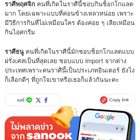
ราศีพฤศจิก
คนที่เกิดในราศีนี้ชอบกินช็อกโกแลต
มาก โดยเฉพาะแบบที่ค่อนข้างเหลวหน่อย เพราะ
มีวิธีการกินที่ไม่เหมือนใคร ต้องค่อย ๆ เลียเหมือน
กินไอศกรีม
ราศีธนู
คนที่เกิดในราศีนี้มักชอบช็อกโกแลตแบบ
ฝรั่งเศสเป็นที่สุดเลย ชอบแบบ import จากต่าง
ประเทศเพราะคนราศีนี้เป็นประเภทอินเตอร์ ยังไง
ก็เลือกดีๆ ที่ถูกใจเขาหรือเธอก็แล้วกันนะคะ
Copy link
แชร์