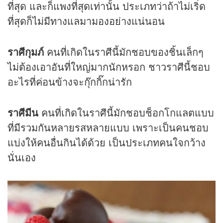
ที่สุด และก็แพงที่สุดเท่านั้น ประเภทว่าถ้าไม่เริ่ด
ที่สุดก็ไม่มีทางแลมามองอย่างแน่นอน
ราศีกุมภ์
คนที่เกิดในราศีนี้มักชอบของชิ้นเล็กๆ
ไม่ต้องเอาอันที่ใหญ่มากนักหรอก ชาวราศีนี้ชอบ
อะไรที่ค่อนข้างจะกุ๊กกิ๊กน่ารัก
ราศีมีน
คนที่เกิดในราศีนี้มักชอบช็อกโกแลตแบบ
ที่มีรวมกันหลายรสหลายแบบ เพราะเป็นคนชอบ
แบ่งให้คนอื่นกินได้ด้วย เป็นประเภทคนใจกว้าง
นั่นเอง