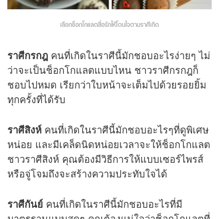
เลือกช็อกโกแลตสื่อรักให้้โดนใจตามราศีเกิด
ราศีกรกฎ
คนที่เกิดในราศีนี้มักชอบอะไรง่ายๆ ไม่
ว่าจะเป็นช็อกโกแลตแบบไหน ชาวราศีกรกฎก็
ชอบไปหมด เรียกว่าใบหน้าจะเต็มไปด้วยรอยยิ้ม
ทุกครั้งที่ได้รับ
ราศีสิงห์
คนที่เกิดในราศีนี้มักชอบอะไรๆที่ดูพิเศษ
หน่อย และมีเคล็ดนิดหน่อยเวลาจะให้ช็อกโกแลต
ชาวราศีสิงห์ คุณต้องมีวิธีการให้แบบเซอร์ไพรส์
หรือจู่โจมถึงจะสร้างความประทับใจได้
ราศีกันย์
คนที่เกิดในราศีนี้มักชอบอะไรที่มี
มาตรฐานแบบสุดๆ คุณต้องแน่ใจว่าช็อกโกแลตที่