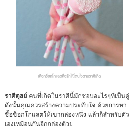
เลือกช็อกโกแลตสื่อรักให้้โดนใจตามราศีเกิด
ราศีตุลย์
คนที่เกิดในราศีนี้มักชอบอะไรๆที่เป็นคู่
ดังนั้นคุณควรสร้างความประทับใจ ด้วยการหา
ซื้อช็อกโกแลตให้เขากล่องหนึ่ง แล้วก็สำหรับตัว
เองเหมือนกันอีกกล่องด้วย