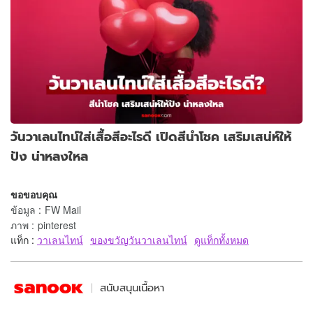
วันวาเลนไทน์ใส่เสื้อสีอะไรดี เปิดสีนำโชค เสริมเสน่ห์ให้
ปัง น่าหลงใหล
ขอขอบคุณ
ข้อมูล
:
FW Mail
ภาพ
:
pinterest
แท็ก :
วาเลนไทน์
ของขวัญวันวาเลนไทน์
ดูแท็กทั้งหมด
สนับสนุนเนื้อหา