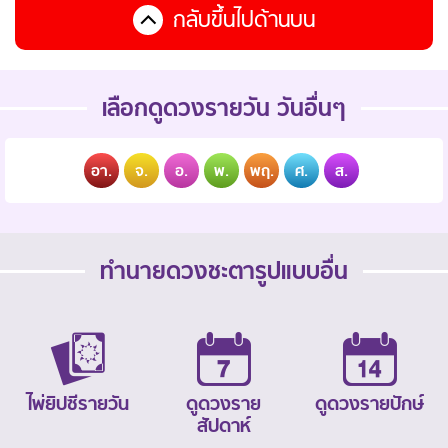
กลับขึ้นไปด้านบน
เลือกดูดวงรายวัน วันอื่นๆ
อา.
จ.
อ.
พ.
พฤ.
ศ.
ส.
ทำนายดวงชะตารูปแบบอื่น
ไพ่ยิปซีรายวัน
ดูดวงราย
ดูดวงรายปักษ์
สัปดาห์