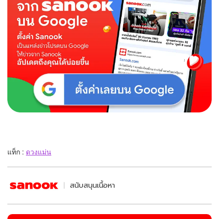
แท็ก :
ดวงแม่น
สนับสนุนเนื้อหา