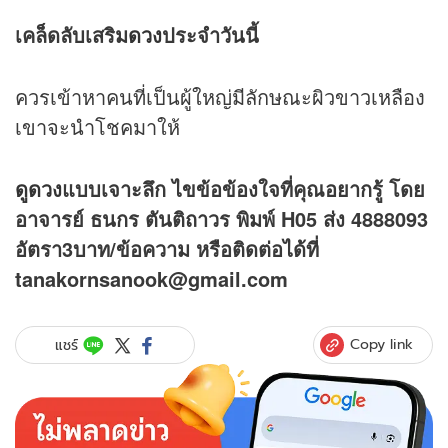
เคล็ดลับเสริม
ดวง
ประจำวันนี้
ควรเข้าหาคนที่เป็นผู้ใหญ่มีลักษณะผิวขาวเหลือง
เขาจะนำโชคมาให้
ดูดวง
แบบเจาะลึก ไขข้อข้องใจที่คุณอยากรู้ โดย
อาจารย์ ธนกร ตันติถาวร พิมพ์ H05 ส่ง 4888093
อัตรา3บาท/ข้อความ หรือติดต่อได้ที่
tanakornsanook@gmail.com
Copy link
แชร์