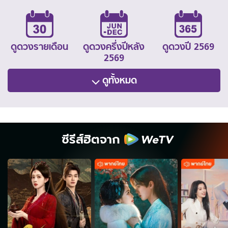
ดูดวงรายเดือน
ดูดวงครึ่งปีหลัง
ดูดวงปี 2569
2569
ดูทั้งหมด
ซีรีส์ฮิตจาก