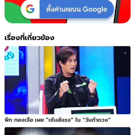
เรื่องที่เกี่ยวข้อง
พีท ทองเจือ เผย “เซ้นส์แรง” ใน “วันท้าดวง”