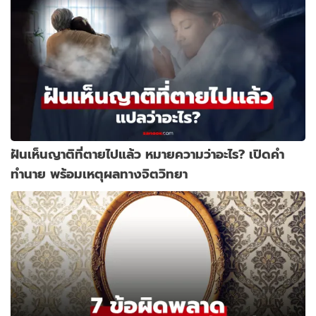
ฝันเห็นญาติที่ตายไปแล้ว หมายความว่าอะไร? เปิดคำ
ทำนาย พร้อมเหตุผลทางจิตวิทยา