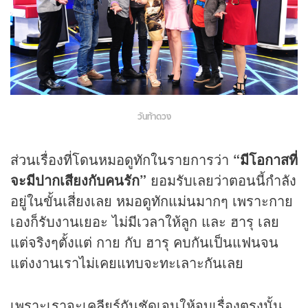
วันท้าดวง
ส่วนเรื่องที่โดนหมอดูทักในรายการว่า
“มีโอกาสที่
จะมีปากเสียงกับคนรัก”
ยอมรับเลยว่าตอนนี้กำลัง
อยู่ในขั้นเสี่ยงเลย หมอดูทักแม่นมากๆ เพราะกาย
เองก็รับงานเยอะ ไม่มีเวลาให้ลูก และ ฮารุ เลย
แต่จริงๆตั้งแต่ กาย กับ ฮารุ คบกันเป็นแฟนจน
แต่งงานเราไม่เคยแทบจะทะเลาะกันเลย
เพราะเราจะเคลียร์กันชัดเจนให้จบเรื่องตรงนั้น