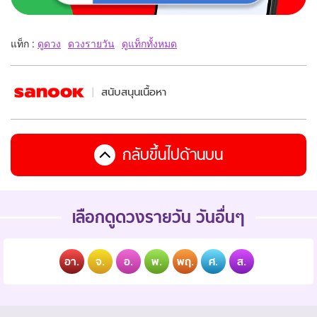
แท็ก :
ดูดวง
ดวงรายวัน
ดูแท็กทั้งหมด
สนับสนุนเนื้อหา
กลับขึ้นไปด้านบน
เลือกดูดวงรายวัน วันอื่นๆ
อา.
จ.
อ.
พ.
พฤ.
ศ.
ส.