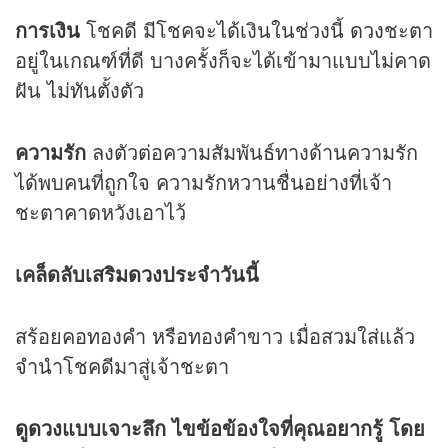
การเงิน
โชคดี มีโชคจะได้เงินในช่วงนี้
ดวง
ชะตา
อยู่ในเกณฑ์ที่ดี บางครั้งก็จะได้เข้ามาแบบไม่คาด
ฝัน ไม่ทันตั้งตัว
ความรัก
ลงตัวต่อความสัมพันธ์ทางด้านความรัก
ได้พบคนที่ถูกใจ ความรักหวานชื่นอย่างที่เจ้า
ชะตาคาดหวังเอาไว้
เคล็ดลับเสริม
ดวง
ประจำวันนี้
สร้อยคอทองคำ หรือทองคำขาว เมื่อสวมใส่แล้ว
จำนำโชคดีมาสู่เจ้าชะตา
ดูดวง
แบบเจาะลึก ไขข้อข้องใจที่คุณอยากรู้ โดย