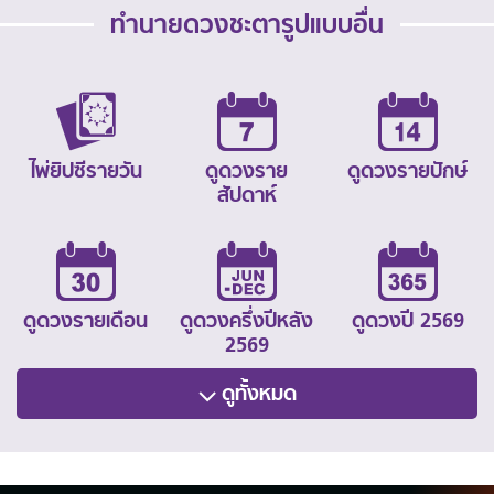
ทำนายดวงชะตารูปแบบอื่น
ไพ่ยิปซีรายวัน
ดูดวงราย
ดูดวงรายปักษ์
สัปดาห์
ดูดวงรายเดือน
ดูดวงครึ่งปีหลัง
ดูดวงปี 2569
2569
ดูทั้งหมด